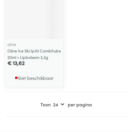
oline
Oline Ice Ski Ip30 Combitube
20ml + Lipbalsem 3,2g
€ 13,62
Niet beschikbaar
Toon
per pagina