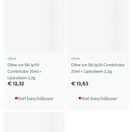
oline
oline
Oline Ice Ski Ip50
Oline Ice Ski Ip20 Combitube
Combitube 20ml +
20ml + Lipbalsem 3,2g
Lipbalsem 3,2g
€ 13,32
€ 13,63
Niet beschikbaar
Niet beschikbaar