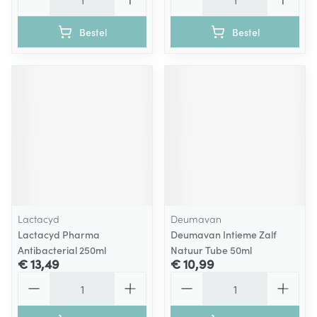
Bestel
Bestel
Lactacyd
Deumavan
Lactacyd Pharma
Deumavan Intieme Zalf
Antibacterial 250ml
Natuur Tube 50ml
€ 13,49
€ 10,99
Aantal
Aantal