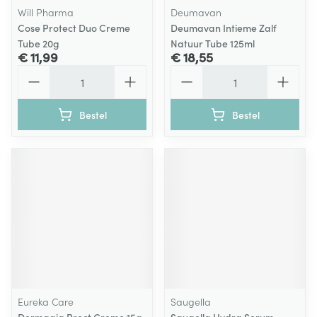
Will Pharma
Deumavan
Cose Protect Duo Creme
Deumavan Intieme Zalf
Tube 20g
Natuur Tube 125ml
€ 11,99
€ 18,55
Aantal
Aantal
Bestel
Bestel
Eureka Care
Saugella