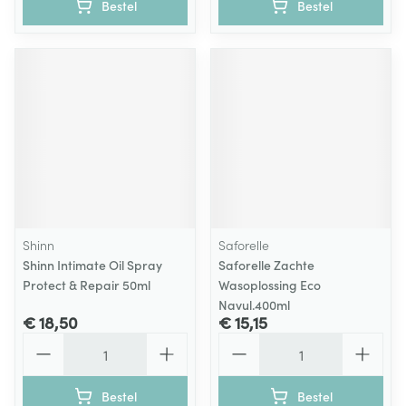
Bestel
Bestel
Shinn
Saforelle
Shinn Intimate Oil Spray
Saforelle Zachte
Protect & Repair 50ml
Wasoplossing Eco
Navul.400ml
€ 18,50
€ 15,15
Aantal
Aantal
Bestel
Bestel