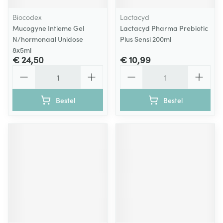
Biocodex
Lactacyd
Mucogyne Intieme Gel
Lactacyd Pharma Prebiotic
N/hormonaal Unidose
Plus Sensi 200ml
8x5ml
€ 24,50
€ 10,99
Aantal
Aantal
Bestel
Bestel