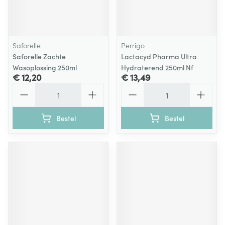
Saforelle
Perrigo
Saforelle Zachte
Lactacyd Pharma Ultra
Wasoplossing 250ml
Hydraterend 250ml Nf
€ 12,20
€ 13,49
Aantal
Aantal
Bestel
Bestel