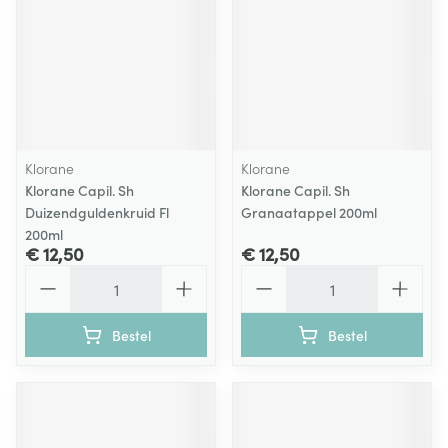
Klorane
Klorane
Klorane Capil. Sh
Klorane Capil. Sh
Duizendguldenkruid Fl
Granaatappel 200ml
200ml
€ 12,50
€ 12,50
Aantal
Aantal
Bestel
Bestel