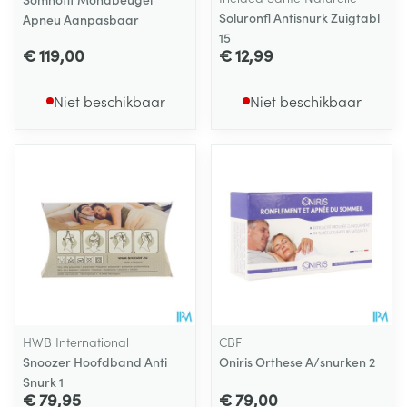
Soluronfl Antisnurk Zuigtabl
Apneu Aanpasbaar
15
€ 119,00
€ 12,99
Niet beschikbaar
Niet beschikbaar
HWB International
CBF
Snoozer Hoofdband Anti
Oniris Orthese A/snurken 2
Snurk 1
€ 79,95
€ 79,00