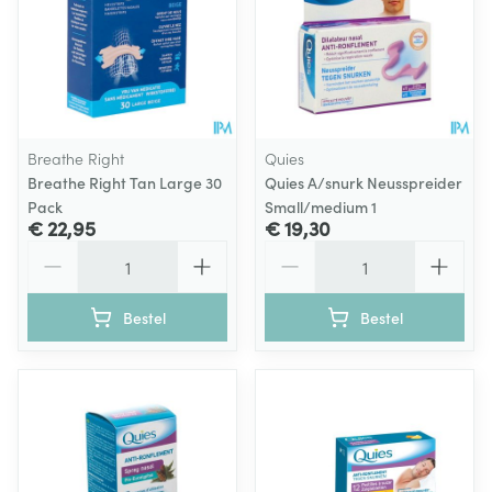
Breathe Right
Quies
Breathe Right Tan Large 30
Quies A/snurk Neusspreider
Pack
Small/medium 1
€ 22,95
€ 19,30
Aantal
Aantal
Bestel
Bestel