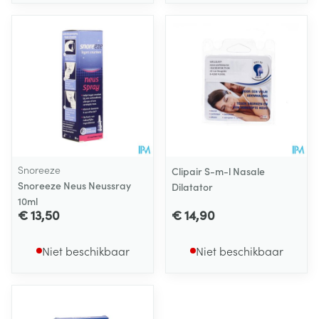
Snoreeze
Clipair S-m-l Nasale
Snoreeze Neus Neussray
Dilatator
10ml
€ 13,50
€ 14,90
Niet beschikbaar
Niet beschikbaar