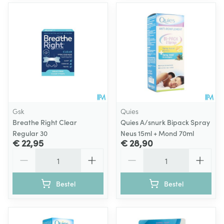
Gsk
Quies
Breathe Right Clear
Quies A/snurk Bipack Spray
Regular 30
Neus 15ml + Mond 70ml
€ 22,95
€ 28,90
Aantal
Aantal
Bestel
Bestel