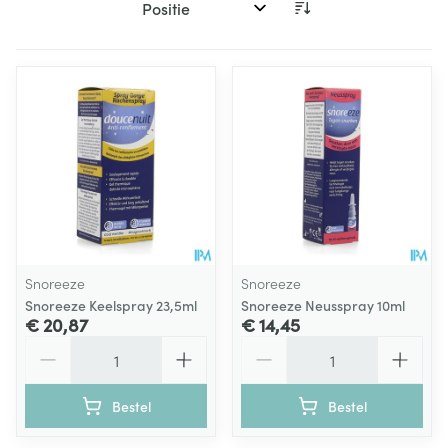
Sorteer op:
Snoreeze
Snoreeze
Snoreeze Keelspray 23,5ml
Snoreeze Neusspray 10ml
€ 20,87
€ 14,45
Aantal
Aantal
Bestel
Bestel