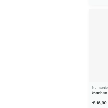
Nutrisante
Manhae C
€ 18,30