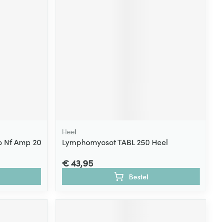
Heel
io Nf Amp 20
Lymphomyosot TABL 250 Heel
€ 43,95
Bestel