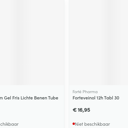
m
Forté Pharma
m Gel Fris Lichte Benen Tube
Forteveinol 12h Tabl 30
€ 16,95
schikbaar
Niet beschikbaar