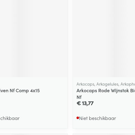
Arkocaps, Arkogelules, Arkop
niven Nf Comp 4x15
Arkocaps Rode Wijnstok B
Nf
€ 13,77
schikbaar
Niet beschikbaar