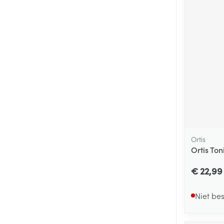
Ortis
Ortis To
€ 22,99
Niet be