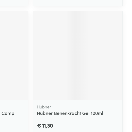
Hubner
es Comp
Hubner Benenkracht Gel 100ml
€ 11,30