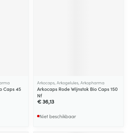
harma
Arkocaps, Arkogelules, Arkopharma
io Caps 45
Arkocaps Rode Wijnstok Bio Caps 150
Nf
€ 36,13
Niet beschikbaar