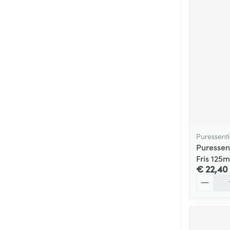
Puressenti
Puressent
Fris 125m
€ 22,40
Aantal