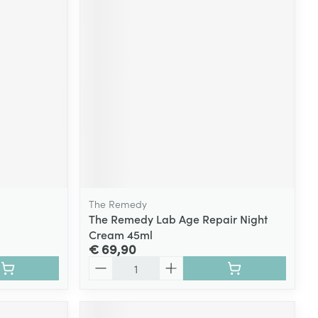
The Remedy
The Remedy Lab Age Repair Night
Cream 45ml
€ 69,90
Aantal