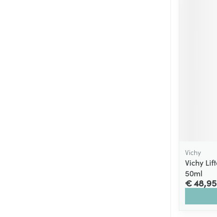
Vichy
Vichy Lif
50ml
€ 48,95