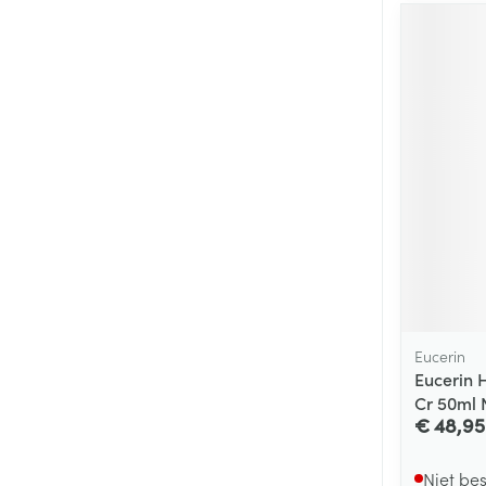
Eucerin
Eucerin H
Cr 50ml 
€ 48,95
Niet be