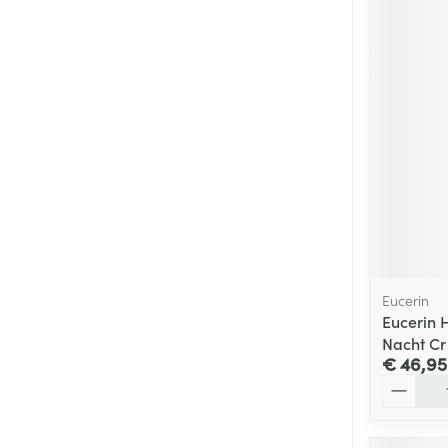
Eucerin
Eucerin H
Nacht Cr
€ 46,95
Aantal