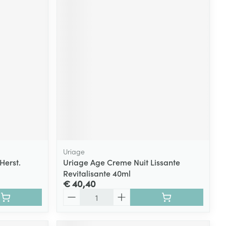
Uriage
Herst.
Uriage Age Creme Nuit Lissante
Revitalisante 40ml
€ 40,40
Aantal