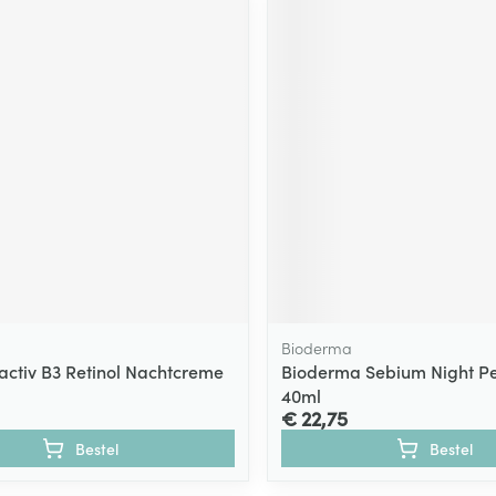
Bioderma
tactiv B3 Retinol Nachtcreme
Bioderma Sebium Night Pe
40ml
€ 22,75
Bestel
Bestel