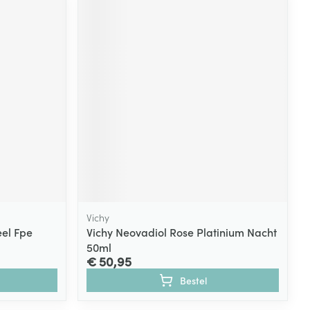
Vichy
el Fpe
Vichy Neovadiol Rose Platinium Nacht
50ml
€ 50,95
Bestel