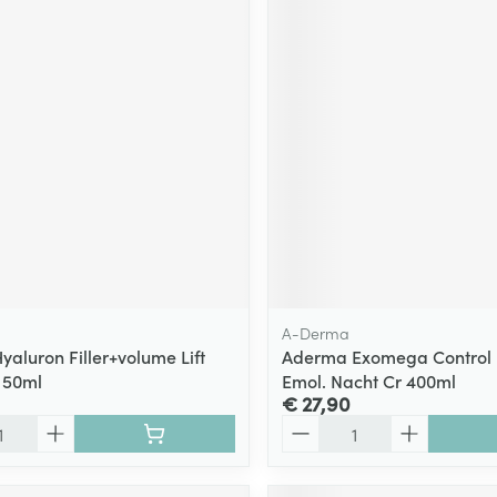
A-Derma
yaluron Filler+volume Lift
Aderma Exomega Control 
 50ml
Emol. Nacht Cr 400ml
€ 27,90
Aantal