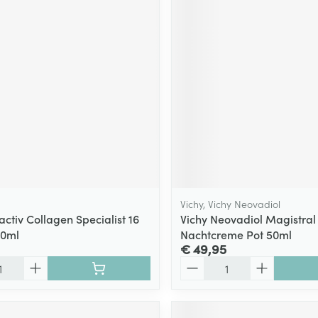
Vichy, Vichy Neovadiol
tactiv Collagen Specialist 16
Vichy Neovadiol Magistral
50ml
Nachtcreme Pot 50ml
€ 49,95
Aantal