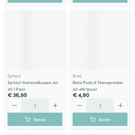
Epitact
Bota
Epitact Voetzoolkussen 42-
Bota Podo 6 Teenspreider
45 1 Paar
42-46l 1paar
€ 36,95
€ 4,90
Aantal
Aantal
Bestel
Bestel