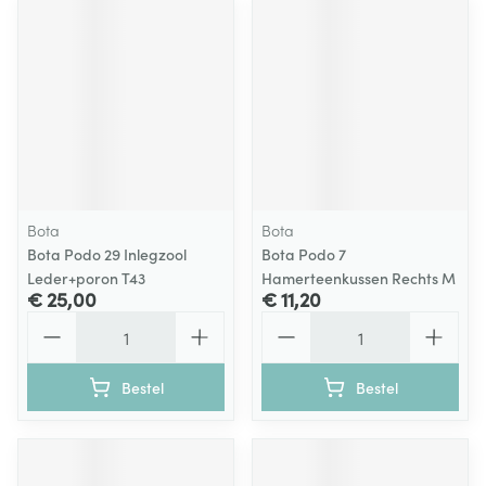
Bota
Bota
Bota Podo 29 Inlegzool
Bota Podo 7
Leder+poron T43
Hamerteenkussen Rechts M
€ 25,00
€ 11,20
Aantal
Aantal
Bestel
Bestel