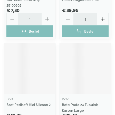
25100302
€ 7,30
€ 39,95
Aantal
Aantal
Bestel
Bestel
Bort
Bota
Bort Pedisoft Hiel Silicoon 2
Bota Podo 24 Tubulair
Kussen Large