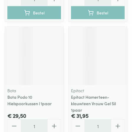
Bestel
Bestel
Bota
Epitact
Bota Podo 10
Epitact Hamerteen-
Hielspoorkussen l 1paar
klauwteen Vrouw Gel Sil
1paar
€ 29,50
€ 31,95
Aantal
Aantal