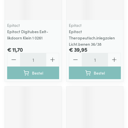
Epitact
Epitact
Epitact Digitubes Eelt-
Epitact
likdoorn Klein 1 0261
Therapeutisch.inlegzolen
Licht.benen 36/38
€ 11,70
€ 39,95
Aantal
Aantal
Bestel
Bestel