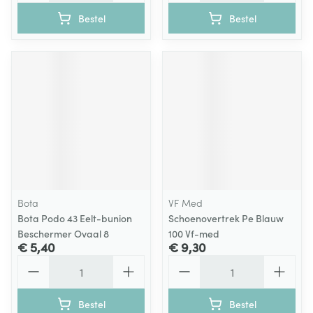
Bestel
Bestel
Bota
VF Med
Bota Podo 43 Eelt-bunion
Schoenovertrek Pe Blauw
Beschermer Ovaal 8
100 Vf-med
€ 5,40
€ 9,30
Aantal
Aantal
Bestel
Bestel