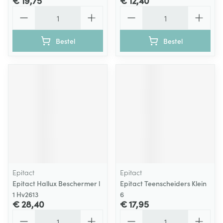
€ 19,75
€ 12,40
Aantal
Aantal
Bestel
Bestel
Epitact
Epitact
Epitact Hallux Beschermer l
Epitact Teenscheiders Klein
1 Hv2613
6
€ 28,40
€ 17,95
Aantal
Aantal