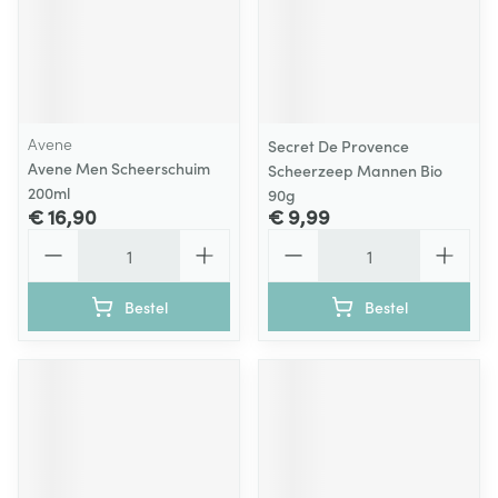
Avene
Secret De Provence
Avene Men Scheerschuim
Scheerzeep Mannen Bio
200ml
90g
€ 16,90
€ 9,99
Aantal
Aantal
Bestel
Bestel