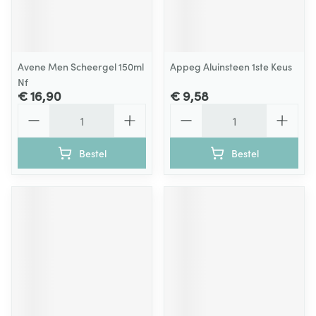
Avene Men Scheergel 150ml
Appeg Aluinsteen 1ste Keus
Nf
€ 16,90
€ 9,58
Aantal
Aantal
Bestel
Bestel