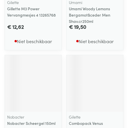
Gilette
Umami
Gillette M3 Power
Umami Woody Lemons
Vervangmesjes 4 13265768
Bergamot&ceder Men
Shav.cr250ml
€ 12,62
€ 19,50
Niet beschikbaar
Niet beschikbaar
Nobacter
Gilette
Nobacter Scheergel 150ml
Combopack Venus