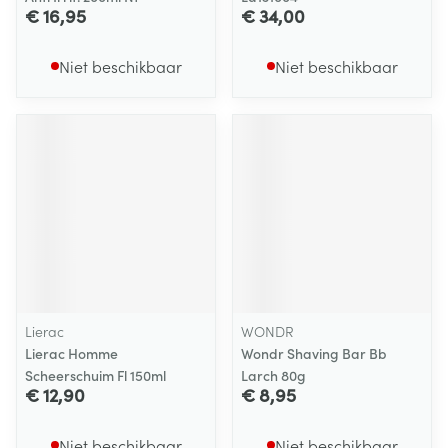
€ 16,95
€ 34,00
Niet beschikbaar
Niet beschikbaar
Lierac
WONDR
Lierac Homme
Wondr Shaving Bar Bb
Scheerschuim Fl 150ml
Larch 80g
€ 12,90
€ 8,95
Niet beschikbaar
Niet beschikbaar