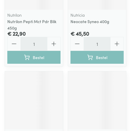
Nutrilon
Nutricia
Nutrilon Pepti Mct Pdr Blik
Neocate Syneo 400g
450g
€ 22,90
€ 45,50
Aantal
Aantal
Bestel
Bestel