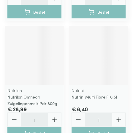
Bestel
Bestel
Nutrilon
Nutrini
Nutrilon Omneo 1
Nutrini Multi Fibre Fl 0,5l
Zuigelingenmelk Pdr 800g
€ 28,99
€ 6,40
Aantal
Aantal