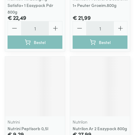
Satisfa+ 1 Easypack Pdr
1+ Peuter Groeim.800g
800g
€ 22,49
€ 21,99
Aantal
Aantal
Bestel
Bestel
Nutrini
Nutrilon
Nutrini Peptisorb 0,5l
Nutrilon Ar 2 Eazypack 800g
€ 9,29
€ 27,99