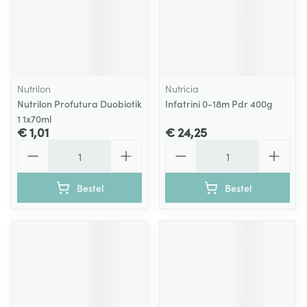
Nutrilon
Nutricia
Nutrilon Profutura Duobiotik
Infatrini 0-18m Pdr 400g
1 1x70ml
€ 1,01
€ 24,25
Aantal
Aantal
Bestel
Bestel