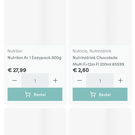
Nutrilon
Nutricia, Nutrinidrink
Nutrilon Ar 1 Eazypack 800g
Nutrinidrink Chocolade
Multi F.+12m Fl 200ml 65599
€ 27,99
€ 2,60
Aantal
Aantal
Bestel
Bestel