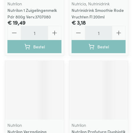
Nutrilon
Nutricia, Nutrinidrink
Nutrilon 1 Zuigelingenmelk
Nutrinidrink Smoothie Rode
Pdr 800g Verv.3707080
Vruchten Fl 200ml
€ 19,49
€ 3,18
Aantal
Aantal
Bestel
Bestel
Nutrilon
Nutrilon
Nutrilon Verzadiging
Nutrilon Profutura Duobiotik