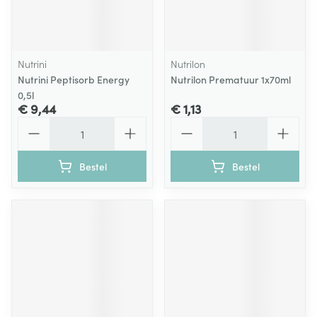
Nutrini
Nutrilon
Nutrini Peptisorb Energy
Nutrilon Prematuur 1x70ml
0,5l
€ 9,44
€ 1,13
Aantal
Aantal
Bestel
Bestel