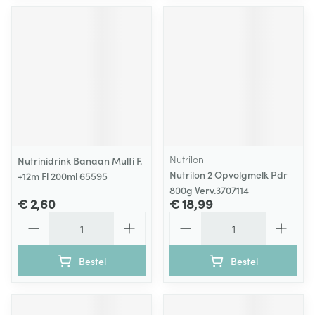
Nutrilon
Nutrinidrink Banaan Multi F.
Nutrilon 2 Opvolgmelk Pdr
+12m Fl 200ml 65595
800g Verv.3707114
€ 2,60
€ 18,99
Aantal
Aantal
Bestel
Bestel