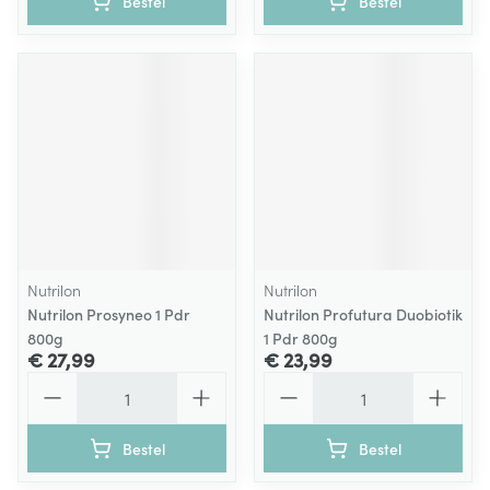
Bestel
Bestel
Nutrilon
Nutrilon
Nutrilon Prosyneo 1 Pdr
Nutrilon Profutura Duobiotik
800g
1 Pdr 800g
€ 27,99
€ 23,99
Aantal
Aantal
Bestel
Bestel