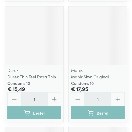
Durex
Manix
Durex Thin Feel Extra Thin
Manix Skyn Original
Condoms 10
Condoms 10
€ 15,49
€ 17,95
Aantal
Aantal
Bestel
Bestel