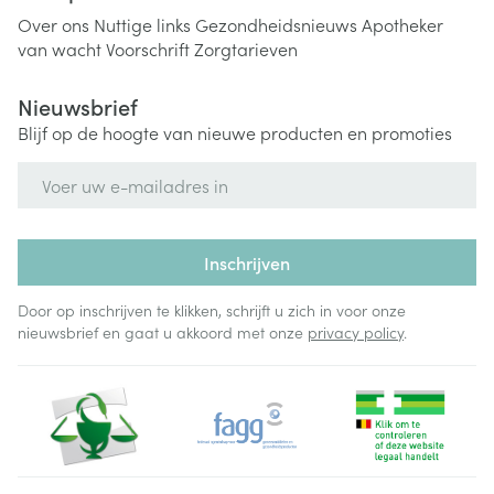
Over ons
Nuttige links
Gezondheidsnieuws
Apotheker
van wacht
Voorschrift
Zorgtarieven
Nieuwsbrief
Blijf op de hoogte van nieuwe producten en promoties
E-mail adres
Inschrijven
Door op inschrijven te klikken, schrijft u zich in voor onze
nieuwsbrief en gaat u akkoord met onze
privacy policy
.