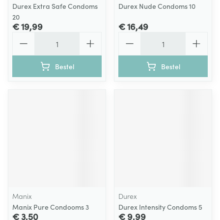
Durex Extra Safe Condoms
Durex Nude Condoms 10
20
€ 19,99
€ 16,49
Aantal
Aantal
Bestel
Bestel
Manix
Durex
Manix Pure Condooms 3
Durex Intensity Condoms 5
€ 3,50
€ 9,99