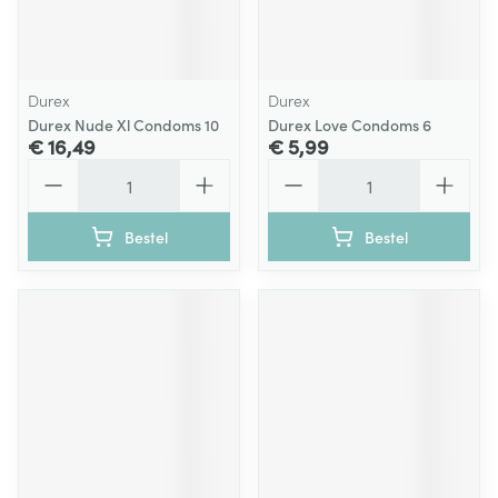
Durex
Durex
Durex Nude Xl Condoms 10
Durex Love Condoms 6
€ 16,49
€ 5,99
Aantal
Aantal
Bestel
Bestel