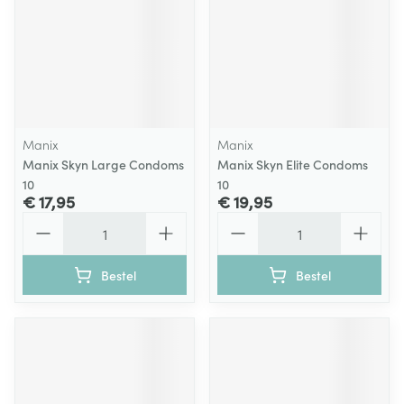
Manix
Manix
Manix Skyn Large Condoms
Manix Skyn Elite Condoms
10
10
€ 17,95
€ 19,95
Aantal
Aantal
Bestel
Bestel