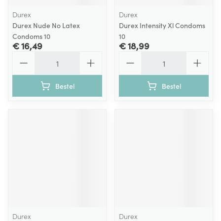
Durex
Durex
Durex Nude No Latex
Durex Intensity Xl Condoms
Condoms 10
10
€ 16,49
€ 18,99
Aantal
Aantal
Bestel
Bestel
Durex
Durex