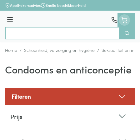
Ga naar de inhoud
Apothekersadvies
Snelle beschikbaarheid
Menu
Zoek
Product, merk, categorie...
Home
/
Schoonheid, verzorging en hygiëne
/
Seksualiteit en int
Condooms en anticonceptie
Filteren
Doorgaan naar productlijst
Prijs
filter