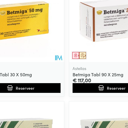
middel
voorschrift
Geneesmiddel
Op voorschrift
Astellas
Tabl 30 X 50mg
Betmiga Tabl 90 X 25mg
€ 117,00
Reserveer
Reserveer