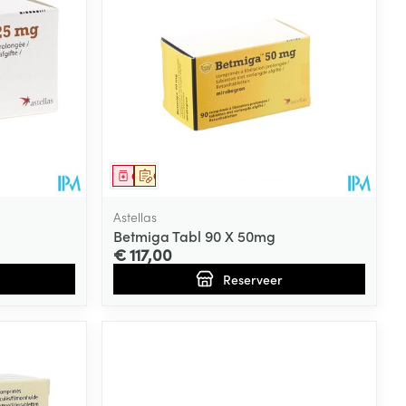
Geneesmiddel
Op voorschrift
Astellas
Betmiga Tabl 90 X 50mg
€ 117,00
Reserveer