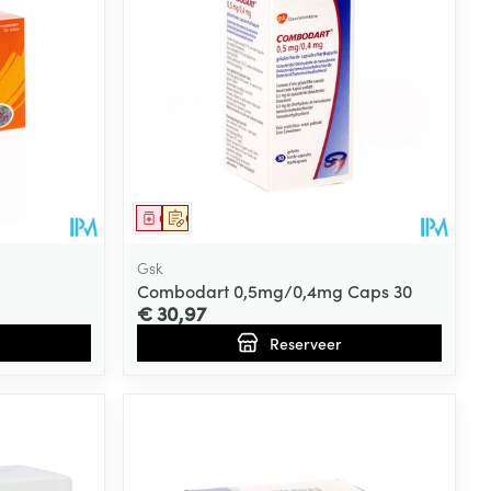
Geneesmiddel
Op voorschrift
Gsk
Combodart 0,5mg/0,4mg Caps 30
€ 30,97
Reserveer