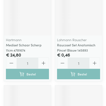
Hartmann
Lohmann Rauscher
Mediset Schaar Scherp
Raucoset Set Anatomisch
11cm 4781674
Pincet Blauw 145893
€ 24,80
€ 0,46
Aantal
Aantal
Bestel
Bestel