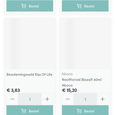
Bestel
Bestel
Aboca
Beademingsveld Kiss Of Life
Neofitoroid Biozalf 40ml
Aboca
€ 3,63
€ 15,20
Aantal
Aantal
Bestel
Bestel