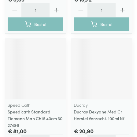
Aantal
Aantal
Bestel
Bestel
SpeediCath
Ducray
Speedicath Standard
Ducray Dexyane Med Cr
Tiemann Man Ch16 40cm 30
Herstel Verzacht. 100ml Nf
27496
€ 81,00
€ 20,90