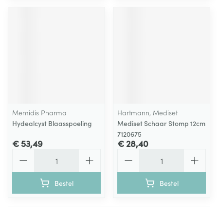
Memidis Pharma
Hartmann, Mediset
Hydealcyst Blaasspoeling
Mediset Schaar Stomp 12cm
7120675
€ 53,49
€ 28,40
Aantal
Aantal
Bestel
Bestel