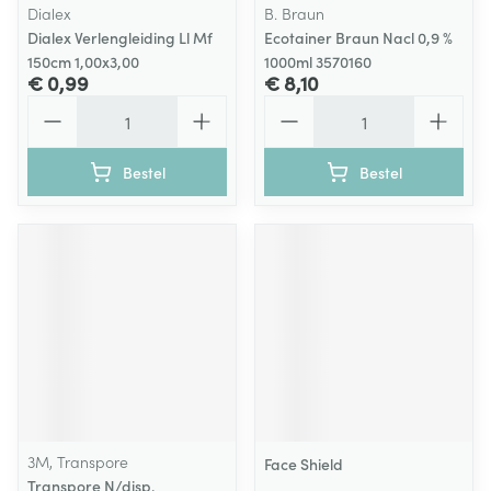
Dialex
B. Braun
Dialex Verlengleiding Ll Mf
Ecotainer Braun Nacl 0,9 %
150cm 1,00x3,00
1000ml 3570160
€ 0,99
€ 8,10
Aantal
Aantal
Bestel
Bestel
3M, Transpore
Face Shield
Transpore N/disp.