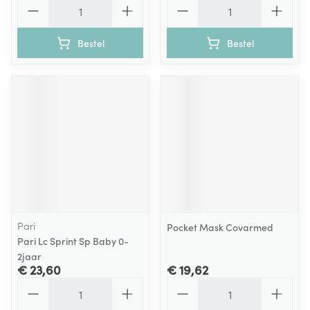
Aantal
Aantal
Bestel
Bestel
Pari
Pocket Mask Covarmed
Pari Lc Sprint Sp Baby 0-
2jaar
€ 23,60
€ 19,62
Aantal
Aantal