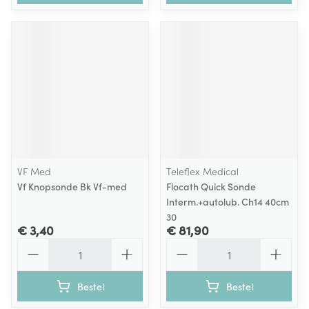
VF Med
Teleflex Medical
Vf Knopsonde Bk Vf-med
Flocath Quick Sonde
Interm.+autolub. Ch14 40cm
30
€ 3,40
€ 81,90
Aantal
Aantal
Bestel
Bestel