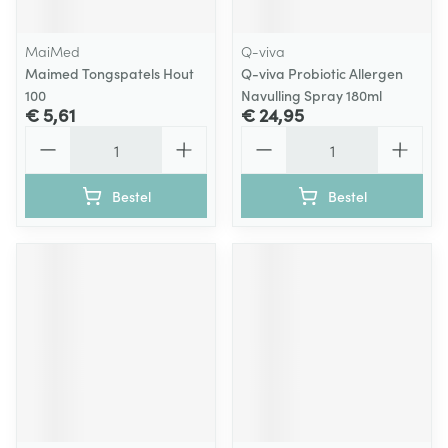
MaiMed
Q-viva
Maimed Tongspatels Hout
Q-viva Probiotic Allergen
100
Navulling Spray 180ml
€ 5,61
€ 24,95
Aantal
Aantal
Bestel
Bestel