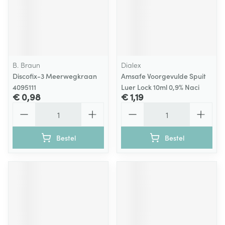
B. Braun
Dialex
Discofix-3 Meerwegkraan
Amsafe Voorgevulde Spuit
4095111
Luer Lock 10ml 0,9% Naci
€ 0,98
€ 1,19
Aantal
Aantal
Bestel
Bestel