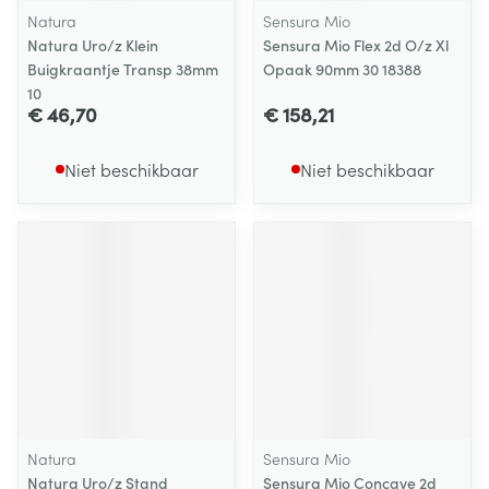
Natura
Sensura Mio
Natura Uro/z Klein
Sensura Mio Flex 2d O/z Xl
Buigkraantje Transp 38mm
Opaak 90mm 30 18388
10
€ 46,70
€ 158,21
Niet beschikbaar
Niet beschikbaar
Natura
Sensura Mio
Natura Uro/z Stand
Sensura Mio Concave 2d