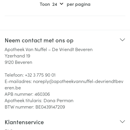
Toon
per pagina
Neem contact met ons op
Apotheek Van Nuffel – De Vriendt Beveren
Yzerhand 19
9120
Beveren
Telefoon:
+32 3 775 90 01
E-mailadres:
noreply@
apotheekvannuffel-devriendtbev
eren.be
APB nummer:
460306
Apotheek titularis:
Dana Perman
BTW nummer:
BE0439147209
Klantenservice