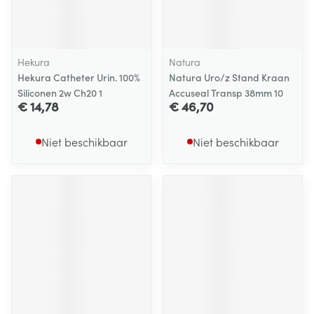
Hekura
Natura
Hekura Catheter Urin. 100%
Natura Uro/z Stand Kraan
Siliconen 2w Ch20 1
Accuseal Transp 38mm 10
€ 14,78
€ 46,70
Niet beschikbaar
Niet beschikbaar