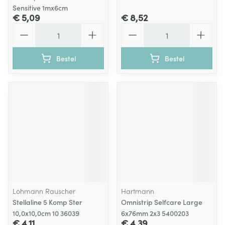
Sensitive 1mx6cm
€ 5,09
€ 8,52
Aantal
Aantal
Bestel
Bestel
Lohmann Rauscher
Hartmann
Stellaline 5 Komp Ster
Omnistrip Selfcare Large
10,0x10,0cm 10 36039
6x76mm 2x3 5400203
€ 4,11
€ 4,39