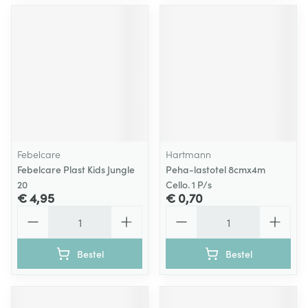
Febelcare
Hartmann
Febelcare Plast Kids Jungle
Peha-lastotel 8cmx4m
20
Cello. 1 P/s
€ 4,95
€ 0,70
Aantal
Aantal
Bestel
Bestel