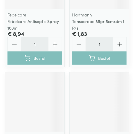
Febelcare
Hartmann
Febelcare Antiseptic Spray
Tensocrepe 85gr 5cmx4m 1
100ml
P/s
€ 8,94
€ 1,83
Aantal
Aantal
Bestel
Bestel