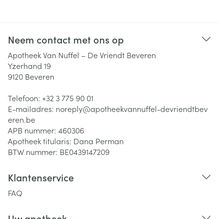
Neem contact met ons op
Apotheek Van Nuffel – De Vriendt Beveren
Yzerhand 19
9120
Beveren
Telefoon:
+32 3 775 90 01
E-mailadres:
noreply@
apotheekvannuffel-devriendtbev
eren.be
APB nummer:
460306
Apotheek titularis:
Dana Perman
BTW nummer:
BE0439147209
Klantenservice
FAQ
Uw apotheek