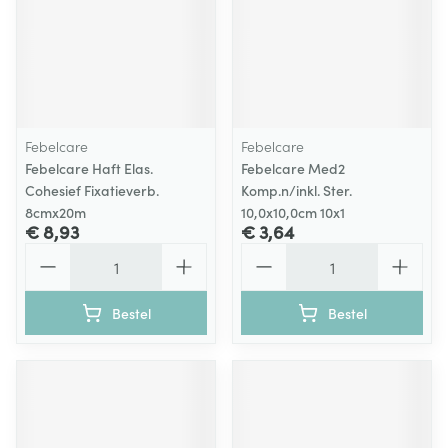
Febelcare
Febelcare
Febelcare Haft Elas.
Febelcare Med2
Cohesief Fixatieverb.
Komp.n/inkl. Ster.
8cmx20m
10,0x10,0cm 10x1
€ 8,93
€ 3,64
Aantal
Aantal
Bestel
Bestel