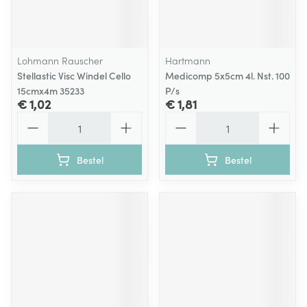
Lohmann Rauscher
Hartmann
Stellastic Visc Windel Cello
Medicomp 5x5cm 4l. Nst. 100
15cmx4m 35233
P/s
€ 1,02
€ 1,81
Aantal
Aantal
Bestel
Bestel