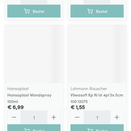
Bestel
Bestel
Hansaplast
Lohmann Rauscher
Hansaplast Wondspray
Vliwasoft Kp N/st 4pl 5x 5cm
100ml
100 12075
€ 6,99
€ 1,55
Aantal
Aantal
Bestel
Bestel