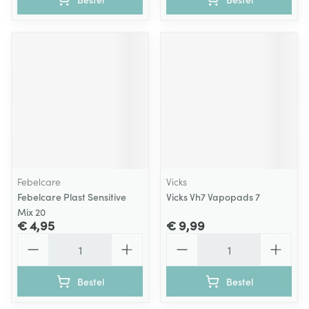
Febelcare
Vicks
Febelcare Plast Sensitive
Vicks Vh7 Vapopads 7
Mix 20
€ 4,95
€ 9,99
Aantal
Aantal
Bestel
Bestel