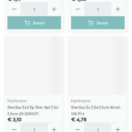
Aantal
Aantal
Bestel
Bestel
Hartmann
Hartmann
Sterilux Es3 Kp Ster 8pl 7,5x
Sterilux Es 7,5x7,5cm 8l.nst.
7,5cm 20 2050171
100 P/s
€ 3,10
€ 4,78
Aantal
Aantal