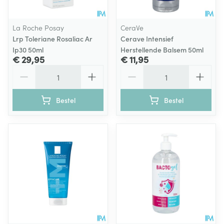
La Roche Posay
CeraVe
Lrp Toleriane Rosaliac Ar
Cerave Intensief
Ip30 50ml
Herstellende Balsem 50ml
€ 29,95
€ 11,95
Aantal
Aantal
Bestel
Bestel