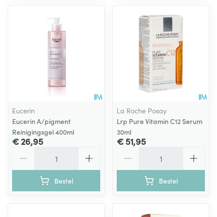
Eucerin
La Roche Posay
Eucerin A/pigment
Lrp Pure Vitamin C12 Serum
Reinigingsgel 400ml
30ml
€ 26,95
€ 51,95
Aantal
Aantal
Bestel
Bestel