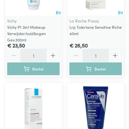
Vichy
La Roche Posay
Vichy Pt 3in1 Makeup
Lrp Toleriane Sensitive Riche
Verwijder.huid&ogen
40ml
Gev.300ml
€ 23,50
€ 26,50
Aantal
Aantal
Bestel
Bestel