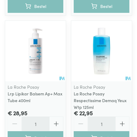
Bestel
Bestel
La Roche Posay
La Roche Posay
Lrp Lipikar Balsem Ap+ Max
La Roche Posay
Tube 400ml
Respectissime Demaq Yeux
Wtp 125ml
€ 28,95
€ 22,95
Aantal
Aantal