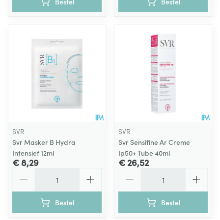
Bestel
Bestel
SVR
SVR
Svr Masker B Hydra
Svr Sensifine Ar Creme
Intensief 12ml
Ip50+ Tube 40ml
€ 8,29
€ 26,52
Aantal
Aantal
Bestel
Bestel