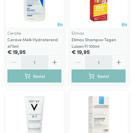
CeraVe
Elimax
Cerave Melk Hydraterend
Elimax Shampoo Tegen
473ml
Luizen Fl 100ml
€ 19,95
€ 19,95
Aantal
Aantal
Bestel
Bestel