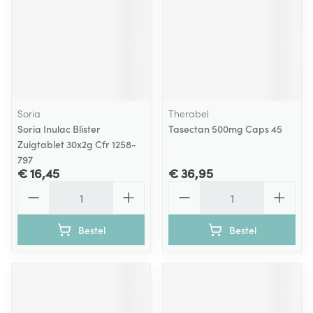
Soria
Therabel
Soria Inulac Blister
Tasectan 500mg Caps 45
Zuigtablet 30x2g Cfr 1258-
797
€ 16,45
€ 36,95
Aantal
Aantal
Bestel
Bestel