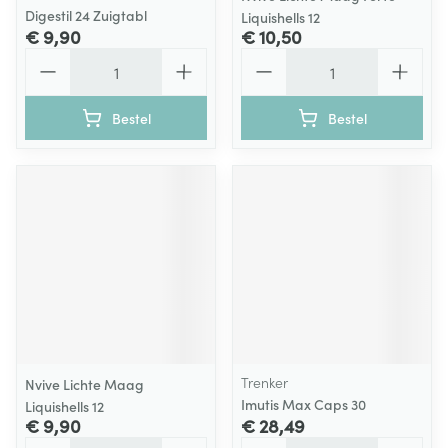
Digestil 24 Zuigtabl
Liquishells 12
€ 9,90
€ 10,50
Aantal
Aantal
Bestel
Bestel
Trenker
Nvive Lichte Maag
Imutis Max Caps 30
Liquishells 12
€ 9,90
€ 28,49
Aantal
Aantal