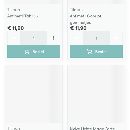
Tilman
Tilman
Antimetil Tabl 36
Antimetil Gom 24
gommetjes
€ 11,90
€ 11,90
Aantal
Aantal
Bestel
Bestel
Tilman
Nvive Lichte Maag Forte