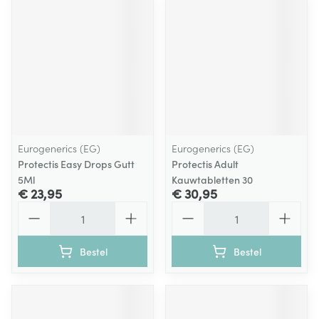
Eurogenerics (EG)
Eurogenerics (EG)
Protectis Easy Drops Gutt
Protectis Adult
5Ml
Kauwtabletten 30
€ 23,95
€ 30,95
Aantal
Aantal
Bestel
Bestel