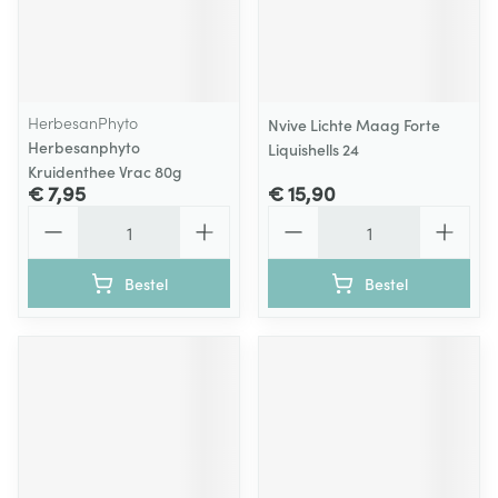
HerbesanPhyto
Nvive Lichte Maag Forte
Herbesanphyto
Liquishells 24
Kruidenthee Vrac 80g
€ 7,95
€ 15,90
Aantal
Aantal
Bestel
Bestel