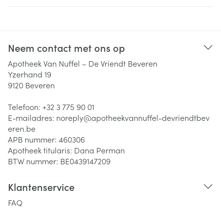
Neem contact met ons op
Apotheek Van Nuffel – De Vriendt Beveren
Yzerhand 19
9120
Beveren
Telefoon:
+32 3 775 90 01
E-mailadres:
noreply@
apotheekvannuffel-devriendtbev
eren.be
APB nummer:
460306
Apotheek titularis:
Dana Perman
BTW nummer:
BE0439147209
Klantenservice
FAQ