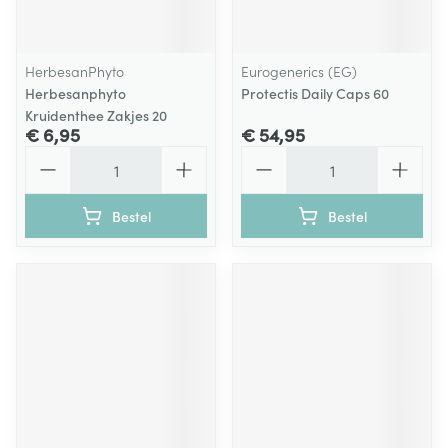
HerbesanPhyto
Eurogenerics (EG)
Herbesanphyto
Protectis Daily Caps 60
Kruidenthee Zakjes 20
€ 6,95
€ 54,95
Aantal
Aantal
Bestel
Bestel