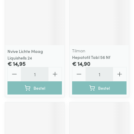
Tilman
Nvive Lichte Maag
Hepatotil Tabl 56 Nf
Liquishells 24
€ 14,95
€ 14,90
Aantal
Aantal
Bestel
Bestel