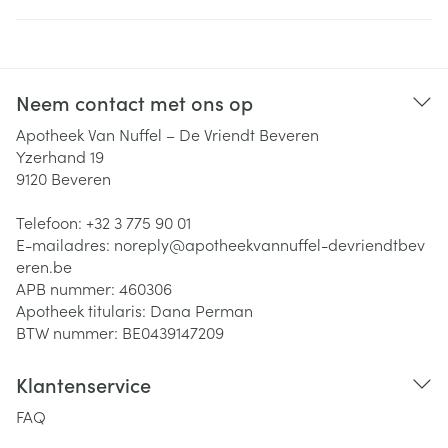
Neem contact met ons op
Apotheek Van Nuffel – De Vriendt Beveren
Yzerhand 19
9120
Beveren
Telefoon:
+32 3 775 90 01
E-mailadres:
noreply@
apotheekvannuffel-devriendtbev
eren.be
APB nummer:
460306
Apotheek titularis:
Dana Perman
BTW nummer:
BE0439147209
Klantenservice
FAQ