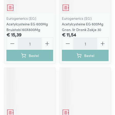
Geneesmiddel
Geneesmiddel
Eurogenerics (EG)
Eurogenerics (EG)
Acetylcysteine EG 600Mg
Acetylcysteine EG 600Mg
Bruistabl 60X600Mg
Gran. Vr Drank Zakje 30
€ 15,39
€ 11,54
Aantal
Aantal
Bestel
Bestel
Geneesmiddel
Geneesmiddel