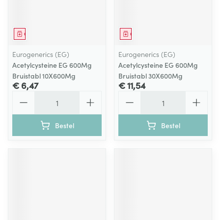
Geneesmiddel
Geneesmiddel
Eurogenerics (EG)
Eurogenerics (EG)
Acetylcysteine EG 600Mg
Acetylcysteine EG 600Mg
Bruistabl 10X600Mg
Bruistabl 30X600Mg
€ 6,47
€ 11,54
Aantal
Aantal
Bestel
Bestel