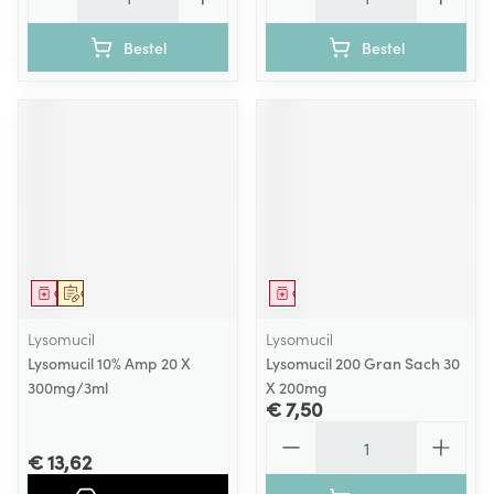
Bestel
Bestel
Geneesmiddel
Op voorschrift
Geneesmiddel
Lysomucil
Lysomucil
Lysomucil 10% Amp 20 X
Lysomucil 200 Gran Sach 30
300mg/3ml
X 200mg
€ 7,50
Aantal
€ 13,62