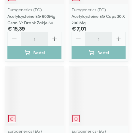
Eurogenerics (EG)
Eurogenerics (EG)
Acetylcysteine EG 600Mg
Acetylcysteine EG Caps 30 X
Gran. Vr Drank Zakje 60
200 Mg
€ 15,39
€ 7,01
Aantal
Aantal
Bestel
Bestel
Geneesmiddel
Geneesmiddel
Eurogenerics (EG)
Eurogenerics (EG)