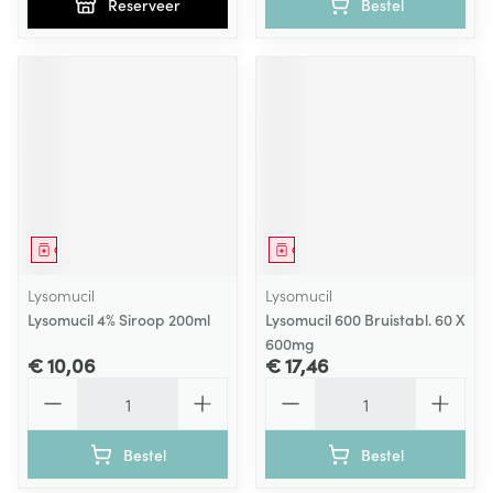
Reserveer
Bestel
Geneesmiddel
Geneesmiddel
Lysomucil
Lysomucil
Lysomucil 4% Siroop 200ml
Lysomucil 600 Bruistabl. 60 X
600mg
€ 10,06
€ 17,46
Aantal
Aantal
Bestel
Bestel