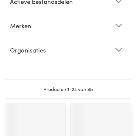
Actieve bestandsdelen
filter
Merken
filter
Organisaties
filter
Producten
1
-
24
van
45