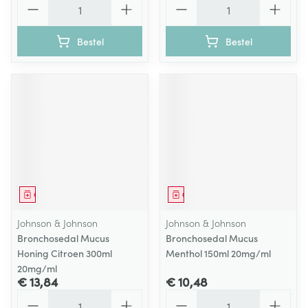
Bestel
Bestel
Geneesmiddel
Geneesmiddel
Johnson & Johnson
Johnson & Johnson
Bronchosedal Mucus
Bronchosedal Mucus
Honing Citroen 300ml
Menthol 150ml 20mg/ml
20mg/ml
€ 13,84
€ 10,48
Aantal
Aantal