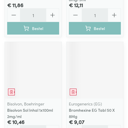
€ 11,86
€ 12,11
Aantal
Aantal
Bestel
Bestel
Geneesmiddel
Geneesmiddel
Bisolvon, Boehringer
Eurogenerics (EG)
Bisolvon Sol Inhal 1x100ml
Bromhexine EG Tabl 50 X
2mg/ml
8Mg
€ 10,46
€ 9,07
Aantal
Aantal