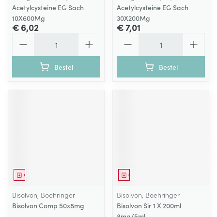
Acetylcysteine EG Sach
Acetylcysteine EG Sach
10X600Mg
30X200Mg
€ 6,02
€ 7,01
Aantal
Aantal
Bestel
Bestel
Geneesmiddel
Geneesmiddel
Bisolvon, Boehringer
Bisolvon, Boehringer
Bisolvon Comp 50x8mg
Bisolvon Sir 1 X 200ml
8mg/5ml