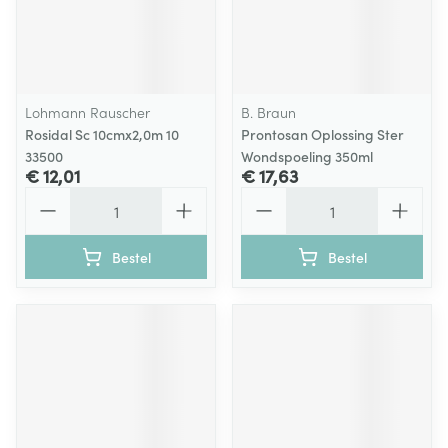
Lohmann Rauscher
B. Braun
Rosidal Sc 10cmx2,0m 10
Prontosan Oplossing Ster
33500
Wondspoeling 350ml
€ 12,01
€ 17,63
Aantal
Aantal
Bestel
Bestel