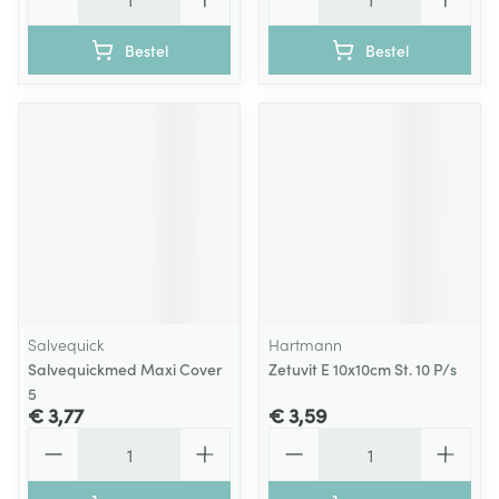
Bestel
Bestel
Salvequick
Hartmann
Salvequickmed Maxi Cover
Zetuvit E 10x10cm St. 10 P/s
5
€ 3,77
€ 3,59
Aantal
Aantal