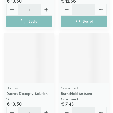
€ 10,50
€ 12,66
Aantal
Aantal
Bestel
Bestel
Ducray
Covarmed
Ducray Diaseptyl Solution
Burnshield 10x10cm
125ml
Covarmed
€ 10,50
€ 7,43
Aantal
Aantal