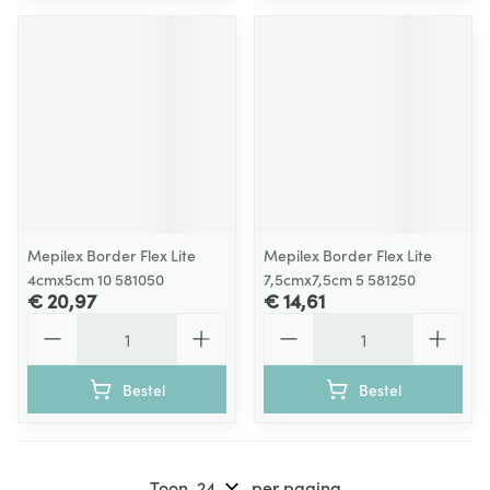
Mepilex Border Flex Lite
Mepilex Border Flex Lite
4cmx5cm 10 581050
7,5cmx7,5cm 5 581250
€ 20,97
€ 14,61
Aantal
Aantal
Bestel
Bestel
Toon
per pagina