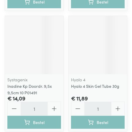
Bestel
Bestel
Systagenix
Hyalo 4
Inadine Kp Doordr. 9,5x
Hyalo 4 Skin Gel Tube 30g
9,5cm 10 P01491
€ 14,09
€ 11,89
Aantal
Aantal
Bestel
Bestel