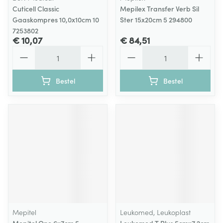
Cuticell Classic
Mepilex Transfer Verb Sil
Gaaskompres 10,0x10cm 10
Ster 15x20cm 5 294800
7253802
€ 10,07
€ 84,51
Aantal
Aantal
Bestel
Bestel
Mepitel
Leukomed, Leukoplast