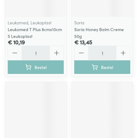
Leukomed, Leukoplast
Soria
Leukomed T Plus 8cmx10cm
Soria Honey Balm Creme
5 Leukoplast
50g
€ 10,19
€ 13,45
Aantal
Aantal
Bestel
Bestel