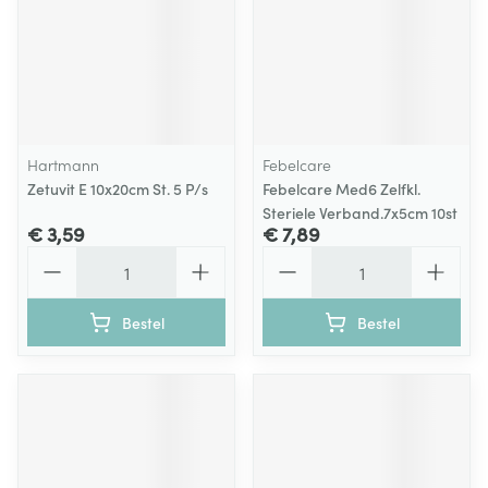
Hartmann
Febelcare
Zetuvit E 10x20cm St. 5 P/s
Febelcare Med6 Zelfkl.
Steriele Verband.7x5cm 10st
€ 3,59
€ 7,89
Aantal
Aantal
Bestel
Bestel