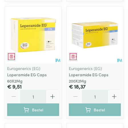
Geneesmiddel
Geneesmiddel
Eurogenerics (EG)
Eurogenerics (EG)
Loperamide EG Caps
Loperamide EG Caps
60X2Mg
200X2Mg
€ 9,51
€ 18,37
Aantal
Aantal
Bestel
Bestel