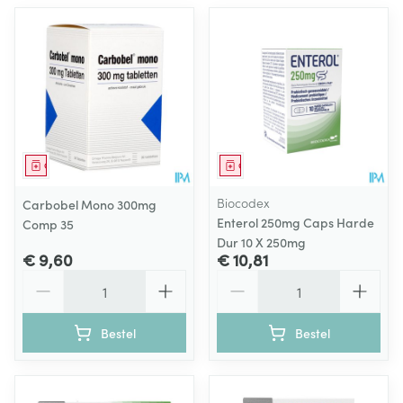
Geneesmiddel
Geneesmiddel
Biocodex
Carbobel Mono 300mg
Enterol 250mg Caps Harde
Comp 35
Dur 10 X 250mg
€ 9,60
€ 10,81
Aantal
Aantal
Bestel
Bestel