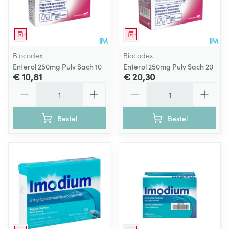
Geneesmiddel
Geneesmiddel
Biocodex
Biocodex
Enterol 250mg Pulv Sach 10
Enterol 250mg Pulv Sach 20
€ 10,81
€ 20,30
Aantal
Aantal
Bestel
Bestel