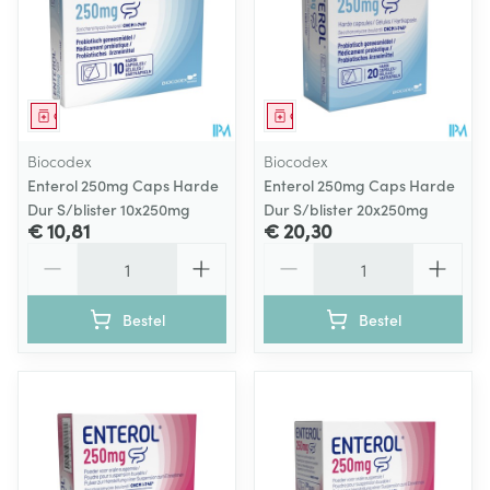
Geneesmiddel
Geneesmiddel
Biocodex
Biocodex
Enterol 250mg Caps Harde
Enterol 250mg Caps Harde
Dur S/blister 10x250mg
Dur S/blister 20x250mg
€ 10,81
€ 20,30
Aantal
Aantal
Bestel
Bestel