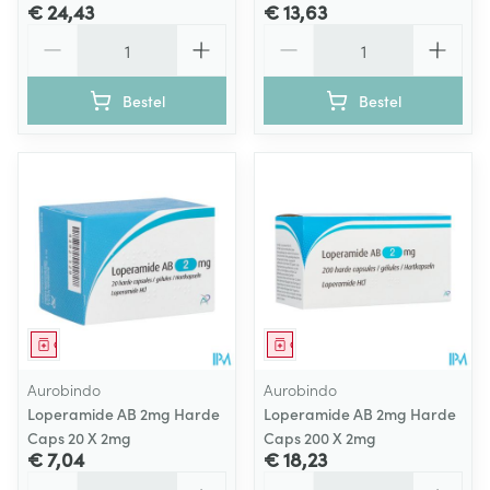
€ 24,43
€ 13,63
Aantal
Aantal
Bestel
Bestel
Geneesmiddel
Geneesmiddel
Aurobindo
Aurobindo
Loperamide AB 2mg Harde
Loperamide AB 2mg Harde
Caps 20 X 2mg
Caps 200 X 2mg
€ 7,04
€ 18,23
Aantal
Aantal