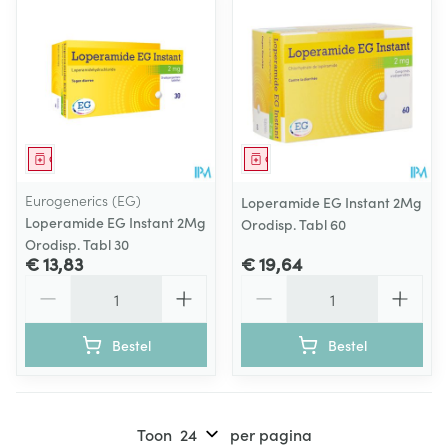
Geneesmiddel
Geneesmiddel
Eurogenerics (EG)
Loperamide EG Instant 2Mg
Loperamide EG Instant 2Mg
Orodisp. Tabl 60
Orodisp. Tabl 30
€ 13,83
€ 19,64
Aantal
Aantal
Bestel
Bestel
Toon
per pagina