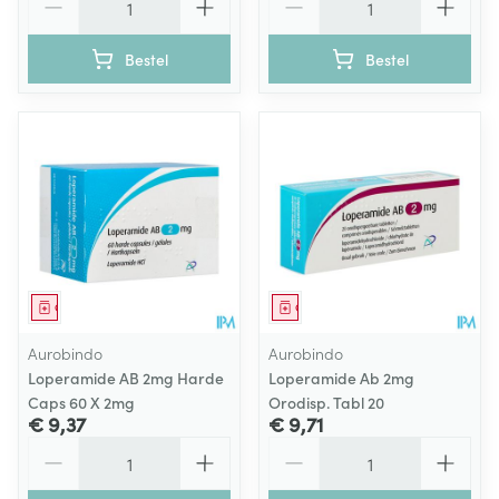
Bestel
Bestel
Geneesmiddel
Geneesmiddel
Aurobindo
Aurobindo
Loperamide AB 2mg Harde
Loperamide Ab 2mg
Caps 60 X 2mg
Orodisp. Tabl 20
€ 9,37
€ 9,71
Aantal
Aantal