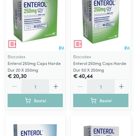
Geneesmiddel
Geneesmiddel
Biocodex
Biocodex
Enterol 250mg Caps Harde
Enterol 250mg Caps Harde
Dur 20 X 250mg
Dur 50 X 250mg
€ 20,30
€ 40,44
Aantal
Aantal
Bestel
Bestel