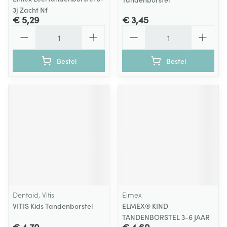
3j Zacht Nf
€ 5,29
€ 3,45
Aantal
Aantal
Bestel
Bestel
Dentaid, Vitis
Elmex
VITIS Kids Tandenborstel
ELMEX® KIND
TANDENBORSTEL 3-6 JAAR
€ 4,70
€ 4,69