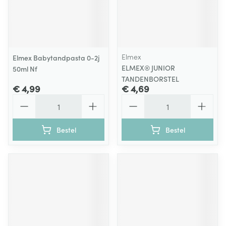
Elmex
Elmex Babytandpasta 0-2j
ELMEX® JUNIOR
50ml Nf
TANDENBORSTEL
€ 4,99
€ 4,69
Aantal
Aantal
Bestel
Bestel