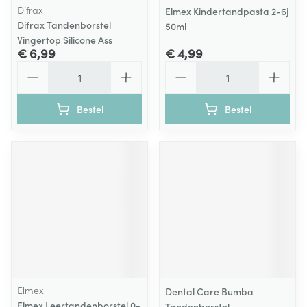
Difrax
Elmex Kindertandpasta 2-6j
Difrax Tandenborstel
50ml
Vingertop Silicone Ass
€ 6,99
€ 4,99
Aantal
Aantal
Bestel
Bestel
Elmex
Dental Care Bumba
Elmex Leertandenborstel 0-
Tandenborstel