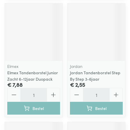
Elmex
Jordan
Elmex Tandenborstel Junior
Jordan Tandenborstel Step
Zacht 6-12jaar Duopack
By Step 3-6jaar
€ 7,88
€ 2,55
Aantal
Aantal
Bestel
Bestel