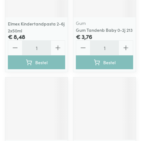
Gum
Elmex Kindertandpasta 2-6j
Gum Tandenb Baby 0-2j 213
2x50ml
€ 8,48
€ 3,76
Aantal
Aantal
Bestel
Bestel