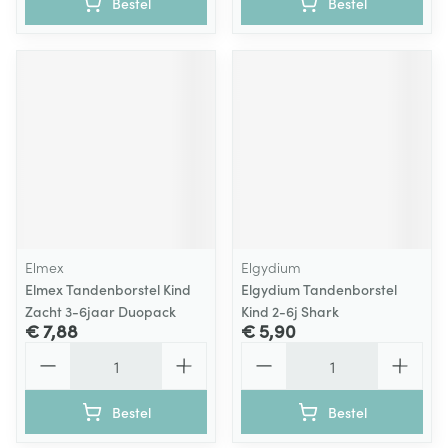
Bestel
Bestel
Elmex
Elgydium
Elmex Tandenborstel Kind
Elgydium Tandenborstel
Zacht 3-6jaar Duopack
Kind 2-6j Shark
€ 7,88
€ 5,90
Aantal
Aantal
Bestel
Bestel