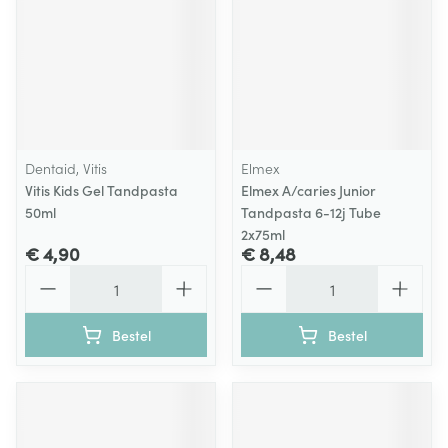
Dentaid, Vitis
Elmex
Vitis Kids Gel Tandpasta
Elmex A/caries Junior
50ml
Tandpasta 6-12j Tube
2x75ml
€ 4,90
€ 8,48
Aantal
Aantal
Bestel
Bestel