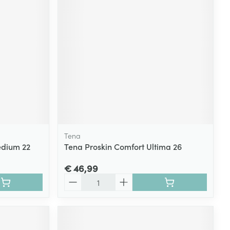
Tena
edium 22
Tena Proskin Comfort Ultima 26
€ 46,99
Aantal