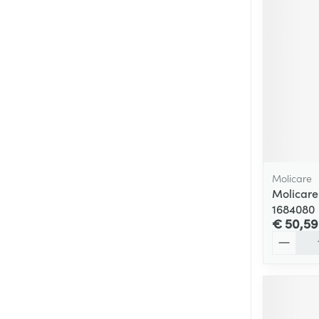
Molicare
Molicare
1684080
€ 50,59
Aantal