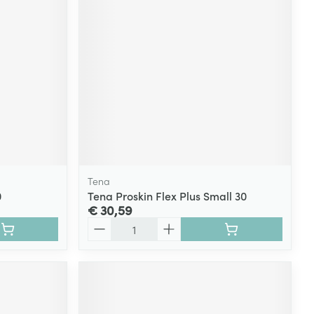
Tena
0
Tena Proskin Flex Plus Small 30
€ 30,59
Aantal