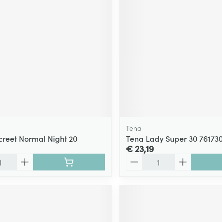
Tena
creet Normal Night 20
Tena Lady Super 30 76173
€ 23,19
Aantal