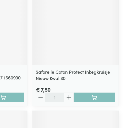
Saforelle Coton Protect Inkegkruisje
 7 1660930
Nieuw Kwal.30
€ 7,50
Aantal