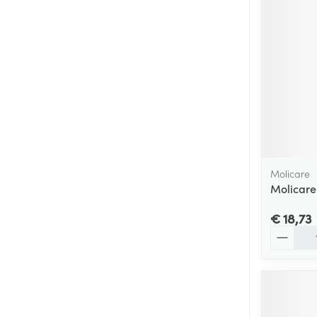
Molicare
Molicare
€ 18,73
Aantal