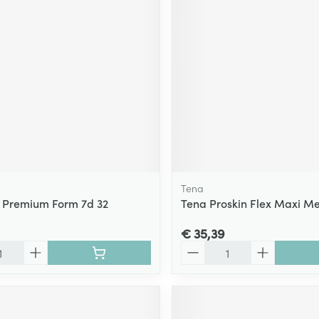
Tena
 Premium Form 7d 32
Tena Proskin Flex Maxi M
€ 35,39
Aantal