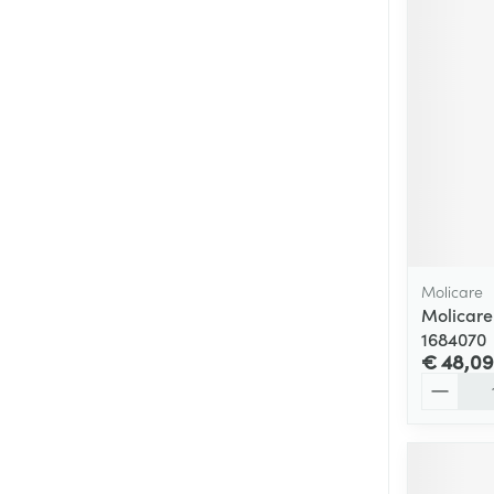
Molicare
Molicare
1684070
€ 48,09
Aantal