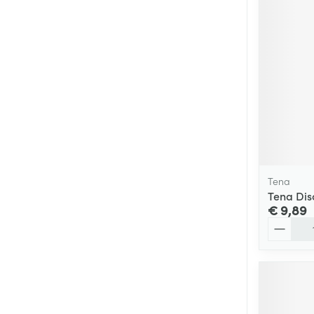
Tena
Tena Dis
€ 9,89
Aantal