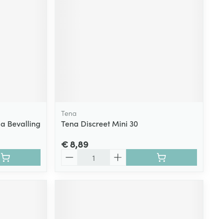
rende
Parfums en
geurproducten
Tena
a Bevalling
Tena Discreet Mini 30
€ 8,89
Aantal
CBD