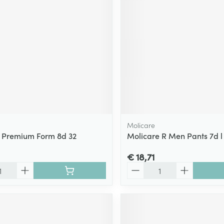
Molicare
 Premium Form 8d 32
Molicare R Men Pants 7d l
€ 18,71
Aantal