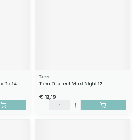
Tena
d 2d 14
Tena Discreet Maxi Night 12
€ 12,19
Aantal