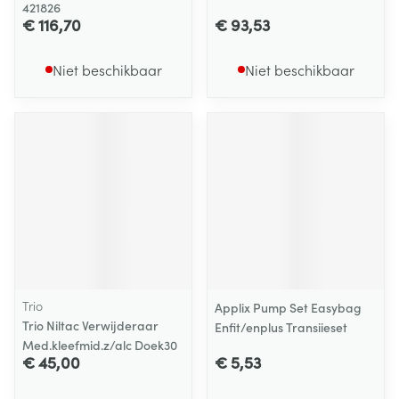
421826
€ 116,70
€ 93,53
Niet beschikbaar
Niet beschikbaar
Trio
Applix Pump Set Easybag
Trio Niltac Verwijderaar
Enfit/enplus Transiieset
Med.kleefmid.z/alc Doek30
€ 45,00
€ 5,53