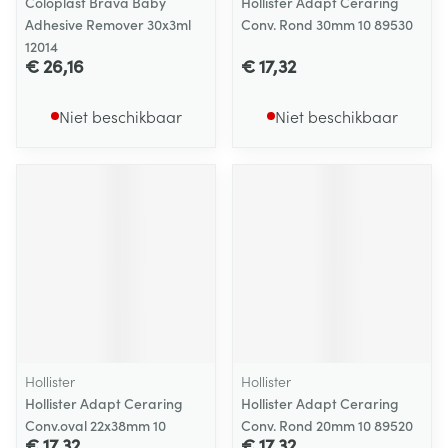
Coloplast Brava Baby
Hollister Adapt Ceraring
Adhesive Remover 30x3ml
Conv. Rond 30mm 10 89530
12014
€ 26,16
€ 17,32
Niet beschikbaar
Niet beschikbaar
Hollister
Hollister
Hollister Adapt Ceraring
Hollister Adapt Ceraring
Conv.oval 22x38mm 10
Conv. Rond 20mm 10 89520
€ 17,32
€ 17,32