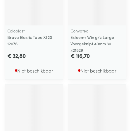
Coloplast
Convatec
Brava Elastic Tape Xl 20
Esteem+ Win g/z Large
12076
Voorgeknipt 40mm 30
421829
€ 32,80
€ 116,70
Niet beschikbaar
Niet beschikbaar