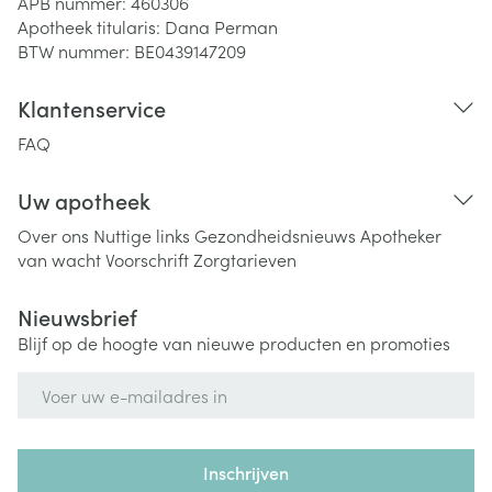
APB nummer:
460306
Apotheek titularis:
Dana Perman
BTW nummer:
BE0439147209
Klantenservice
FAQ
Uw apotheek
Over ons
Nuttige links
Gezondheidsnieuws
Apotheker
van wacht
Voorschrift
Zorgtarieven
Nieuwsbrief
Blijf op de hoogte van nieuwe producten en promoties
E-mail adres
Inschrijven