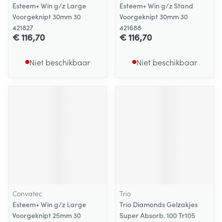
Esteem+ Win g/z Large
Esteem+ Win g/z Stand
Voorgeknipt 30mm 30
Voorgeknipt 30mm 30
421827
421688
€ 116,70
€ 116,70
Niet beschikbaar
Niet beschikbaar
Convatec
Trio
Esteem+ Win g/z Large
Trio Diamonds Gelzakjes
Voorgeknipt 25mm 30
Super Absorb. 100 Tr105