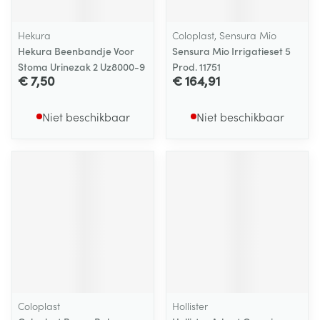
Hekura
Coloplast, Sensura Mio
Hekura Beenbandje Voor
Sensura Mio Irrigatieset 5
Stoma Urinezak 2 Uz8000-9
Prod. 11751
€ 7,50
€ 164,91
Niet beschikbaar
Niet beschikbaar
Coloplast
Hollister