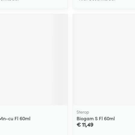
Sterop
Mn-cu Fl 60ml
Biogam S Fl 60ml
€ 11,49