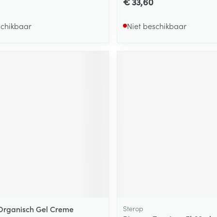
€ 33,60
schikbaar
Niet beschikbaar
 Organisch Gel Creme
Sterop