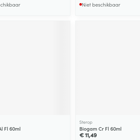
schikbaar
Niet beschikbaar
Sterop
l Fl 60ml
Biogam Cr Fl 60ml
€ 11,49