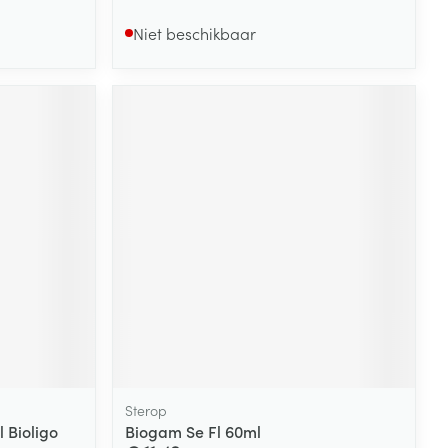
Niet beschikbaar
Sterop
 Bioligo
Biogam Se Fl 60ml