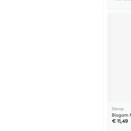
Sterop
Biogam 
€ 11,49