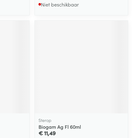
Niet beschikbaar
Sterop
Biogam Ag Fl 60ml
€ 11,49