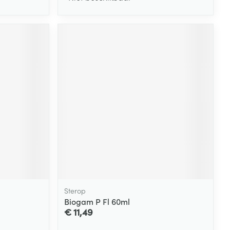
Sterop
Biogam P Fl 60ml
€ 11,49