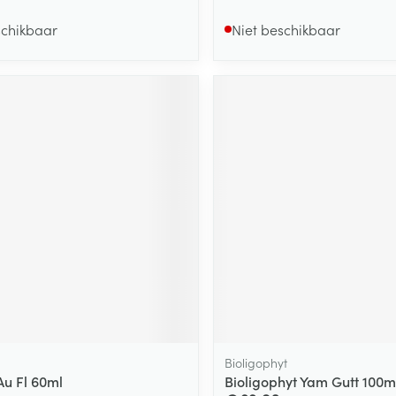
schikbaar
Niet beschikbaar
Bioligophyt
u Fl 60ml
Bioligophyt Yam Gutt 100ml