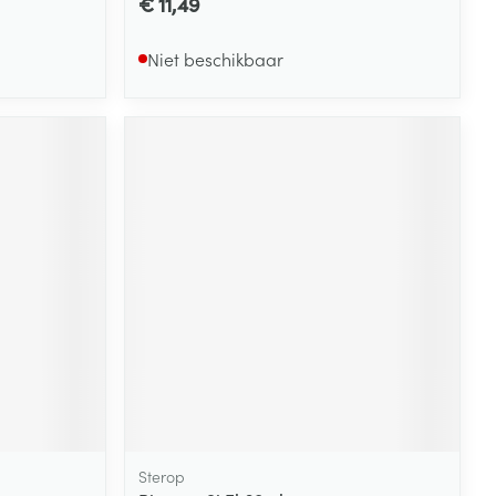
€ 11,49
Niet beschikbaar
Sterop