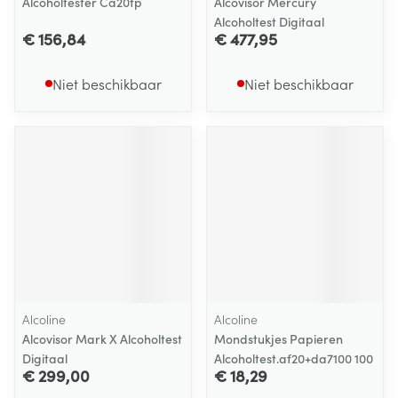
Alcoholtester Ca20fp
Alcovisor Mercury
Alcoholtest Digitaal
€ 156,84
€ 477,95
Niet beschikbaar
Niet beschikbaar
Alcoline
Alcoline
Alcovisor Mark X Alcoholtest
Mondstukjes Papieren
Digitaal
Alcoholtest.af20+da7100 100
€ 299,00
€ 18,29