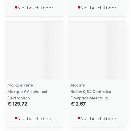
Niet beschikbaar
Niet beschikbaar
Marque Verte
Alcoline
Marque V Alcoholtest
Ballon 0,5% Contralco
Electronisch
Flowpack Meertalig
€ 129,72
€ 2,67
Niet beschikbaar
Niet beschikbaar