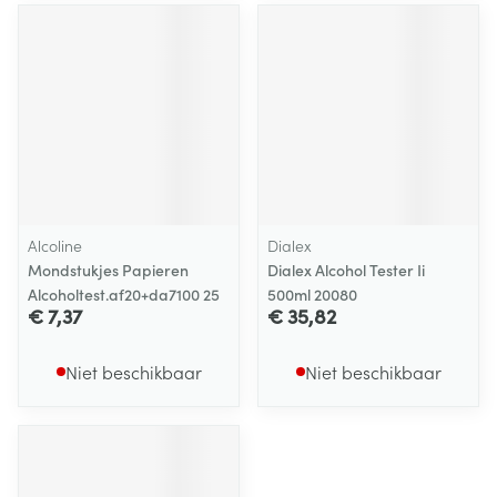
Alcoline
Dialex
Mondstukjes Papieren
Dialex Alcohol Tester Ii
Alcoholtest.af20+da7100 25
500ml 20080
€ 7,37
€ 35,82
Niet beschikbaar
Niet beschikbaar