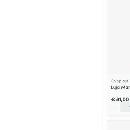
Coloplast
Luja Man
€ 81,00
Aantal