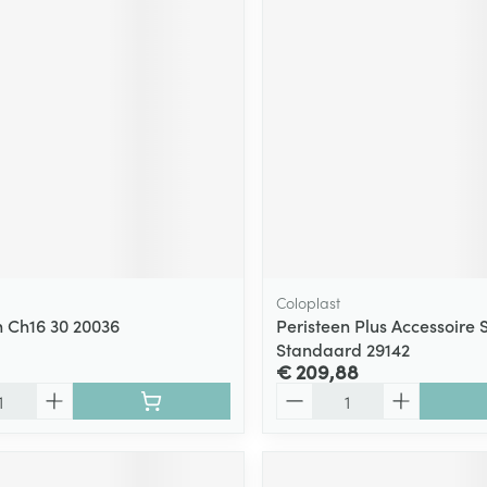
Coloplast
 Ch16 30 20036
Peristeen Plus Accessoire 
Standaard 29142
€ 209,88
Aantal