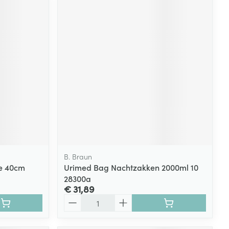
B. Braun
le 40cm
Urimed Bag Nachtzakken 2000ml 10
28300a
€ 31,89
Aantal