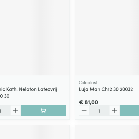
Coloplast
ic Kath. Nelaton Latexvrij
Luja Man Ch12 30 20032
0 30
€ 81,00
Aantal