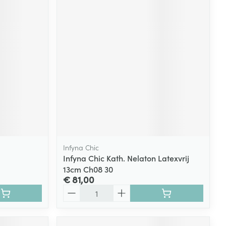
Infyna Chic
Infyna Chic Kath. Nelaton Latexvrij
13cm Ch08 30
€ 81,00
Aantal