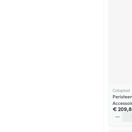
Coloplast
Peristee
Accessoi
€ 209,
Aantal