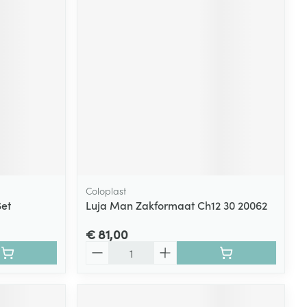
Coloplast
Set
Luja Man Zakformaat Ch12 30 20062
€ 81,00
Aantal