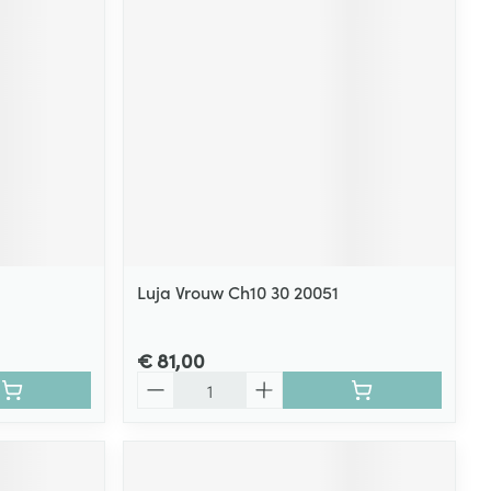
Luja Vrouw Ch10 30 20051
€ 81,00
Aantal