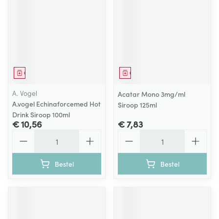
Geneesmiddel
Geneesmiddel
A. Vogel
Acatar Mono 3mg/ml
A.vogel Echinaforcemed Hot
Siroop 125ml
Drink Siroop 100ml
€ 10,56
€ 7,83
Aantal
Aantal
Bestel
Bestel