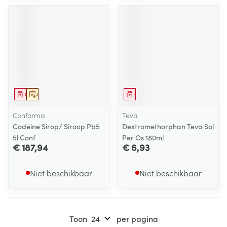
Geneesmiddel
Op voorschrift
Geneesmiddel
Conforma
Teva
Codeine Sirop/ Siroop Pb5
Dextromethorphan Teva Sol
5l Conf
Per Os 180ml
€ 187,94
€ 6,93
Niet beschikbaar
Niet beschikbaar
Toon
per pagina