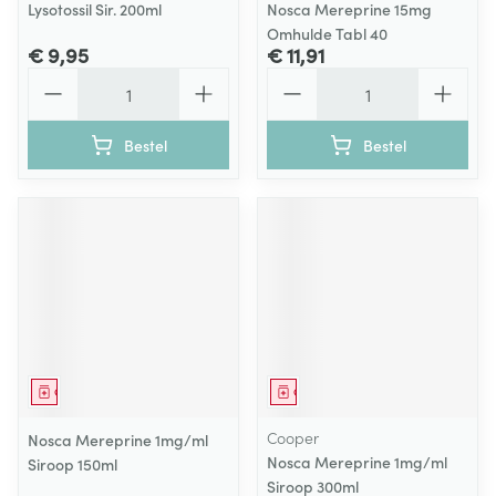
Lysotossil Sir. 200ml
Nosca Mereprine 15mg
Omhulde Tabl 40
€ 9,95
€ 11,91
Aantal
Aantal
Bestel
Bestel
Geneesmiddel
Geneesmiddel
Cooper
Nosca Mereprine 1mg/ml
Nosca Mereprine 1mg/ml
Siroop 150ml
Siroop 300ml