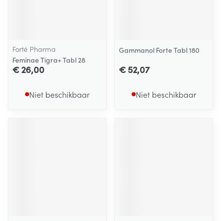
Forté Pharma
Gammanol Forte Tabl 180
Feminae Tigra+ Tabl 28
€ 26,00
€ 52,07
Niet beschikbaar
Niet beschikbaar