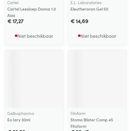
Cartel
E.L. Laboratories
Cartel Leesloep Donna 1.0
Eleutheroran Gel 50
Asia
€ 17,27
€ 14,69
Niet beschikbaar
Niet beschikbaar
Gelbopharma
Fitoform
Eo Iary 30ml
Stoma Blister Comp 45
Fitoform