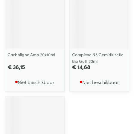
Carboligne Amp 20x10ml
Complexe N3 Gem'diuretic
Bio Gutt 30ml
€ 36,15
€ 14,68
Niet beschikbaar
Niet beschikbaar