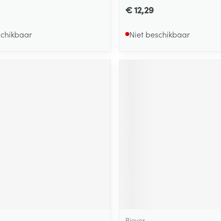
€ 12,29
schikbaar
Niet beschikbaar
Biover