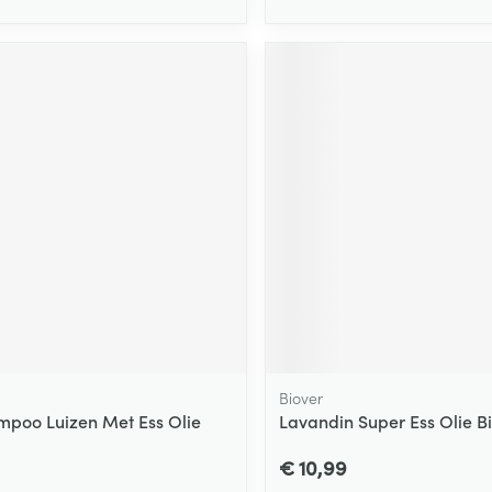
Biover
poo Luizen Met Ess Olie
Lavandin Super Ess Olie Bi
€ 10,99