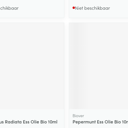
schikbaar
Niet beschikbaar
Biover
us Radiata Ess Olie Bio 10ml
Pepermunt Ess Olie Bio 10