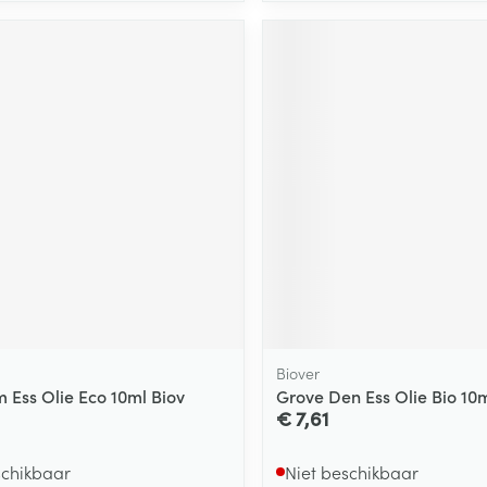
Biover
 Ess Olie Eco 10ml Biov
Grove Den Ess Olie Bio 10m
€ 7,61
schikbaar
Niet beschikbaar