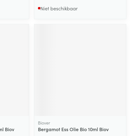
Niet beschikbaar
Biover
ml Biov
Bergamot Ess Olie Bio 10ml Biov