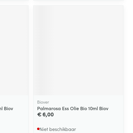
Biover
l Biov
Palmarosa Ess Olie Bio 10ml Biov
€ 6,00
Niet beschikbaar