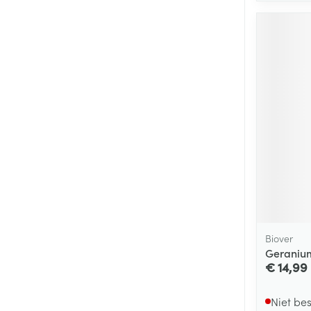
Biover
Geranium
€ 14,99
Niet be