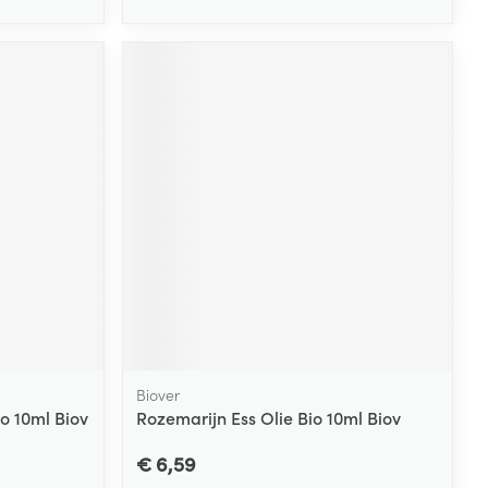
Biover
o 10ml Biov
Rozemarijn Ess Olie Bio 10ml Biov
€ 6,59