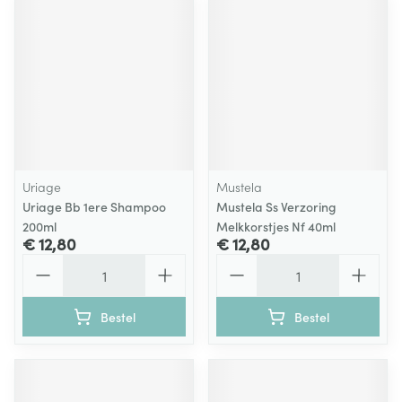
Uriage
Mustela
Uriage Bb 1ere Shampoo
Mustela Ss Verzoring
200ml
Melkkorstjes Nf 40ml
€ 12,80
€ 12,80
Aantal
Aantal
Bestel
Bestel