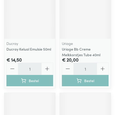
Ducray
Uriage
Ducray Kelual Emulsie 50ml
Uriage Bb Creme
Melkkorstjes Tube 40ml
€ 14,50
€ 20,00
Aantal
Aantal
Bestel
Bestel