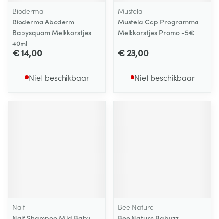
Bioderma
Mustela
Bioderma Abcderm
Mustela Cap Programma
Babysquam Melkkorstjes
Melkkorstjes Promo -5€
40ml
€ 14,00
€ 23,00
Niet beschikbaar
Niet beschikbaar
Naif
Bee Nature
Naif Shampoo Mild Baby
Bee Nature Babyzz