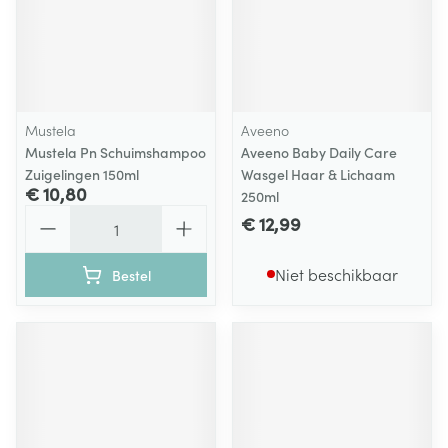
Mustela
Aveeno
Mustela Pn Schuimshampoo
Aveeno Baby Daily Care
Zuigelingen 150ml
Wasgel Haar & Lichaam
€ 10,80
250ml
Aantal
€ 12,99
Niet beschikbaar
Bestel