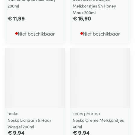
200ml
Melkkorstjes Sh Honey
Mous.200ml
€ 11,99
€ 15,90
Niet beschikbaar
Niet beschikbaar
nosko
ceres pharma
Nosko Lichaam & Haar
Nosko Creme Melkkorstjes
Wasgel 200ml
40ml
€ 9,94
€ 9,94