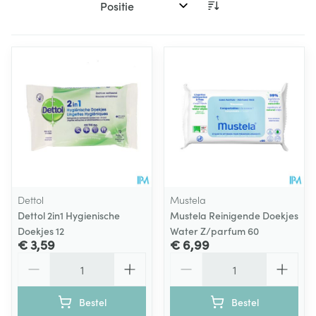
Sorteer op:
Dettol
Mustela
Dettol 2in1 Hygienische
Mustela Reinigende Doekjes
Doekjes 12
Water Z/parfum 60
€ 3,59
€ 6,99
Aantal
Aantal
Bestel
Bestel