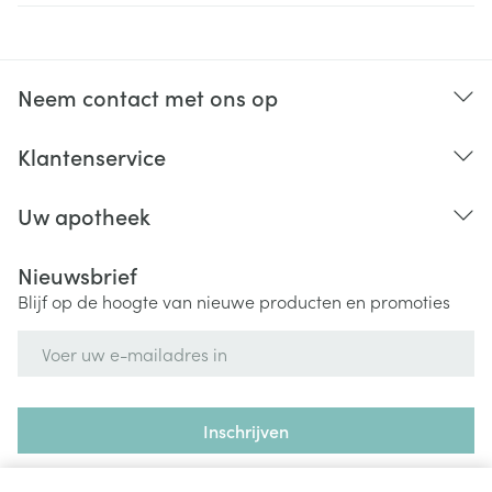
Neem contact met ons op
Klantenservice
Uw apotheek
Nieuwsbrief
Blijf op de hoogte van nieuwe producten en promoties
E-mail adres
Inschrijven
Door op inschrijven te klikken, schrijft u zich in voor onze