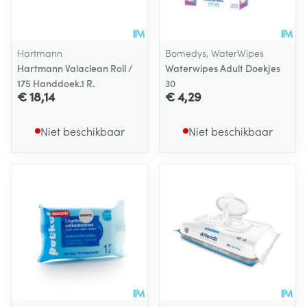
Hartmann
Bomedys, WaterWipes
Hartmann Valaclean Roll /
Waterwipes Adult Doekjes
175 Handdoek.1 R.
30
€ 18,14
€ 4,29
Niet beschikbaar
Niet beschikbaar