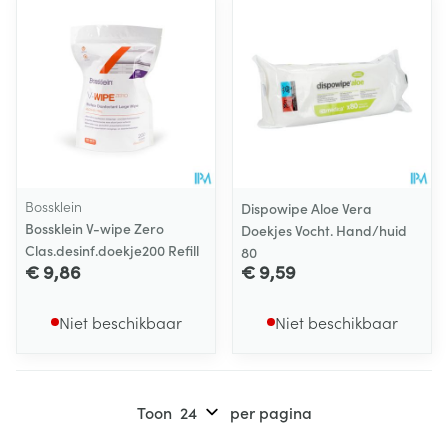
Bossklein
Dispowipe Aloe Vera
Bossklein V-wipe Zero
Doekjes Vocht. Hand/huid
Clas.desinf.doekje200 Refill
80
€ 9,86
€ 9,59
Niet beschikbaar
Niet beschikbaar
Toon
per pagina