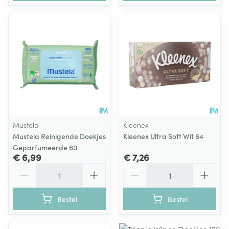
Mustela
Kleenex
Mustela Reinigende Doekjes
Kleenex Ultra Soft Wit 64
Geparfumeerde 60
€ 6,99
€ 7,26
Aantal
Aantal
Bestel
Bestel