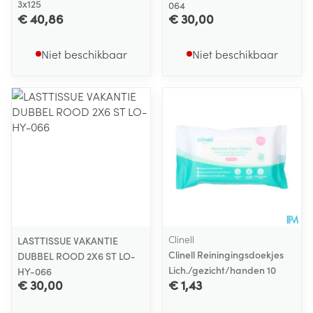
3x125
064
€ 40,86
€ 30,00
Niet beschikbaar
Niet beschikbaar
Clinell
LASTTISSUE VAKANTIE
Clinell Reiningingsdoekjes
DUBBEL ROOD 2X6 ST LO-
Lich./gezicht/handen 10
HY-066
€ 30,00
€ 1,43