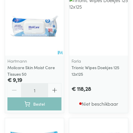
Hartmann
Farla
Molicare Skin Moist Care
Trionic Wipes Doekjes 125
Tissues 50
12x125
€ 9,19
Aantal
€ 118,28
Niet beschikbaar
Bestel