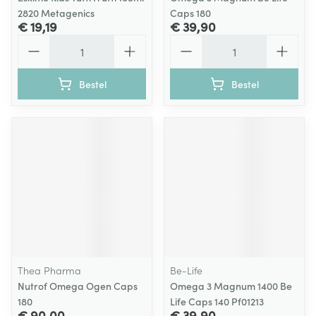
2820 Metagenics
Caps 180
€ 19,19
€ 39,90
Aantal
Aantal
Bestel
Bestel
Thea Pharma
Be-Life
Nutrof Omega Ogen Caps
Omega 3 Magnum 1400 Be
180
Life Caps 140 Pf01213
€ 90,00
€ 39,90