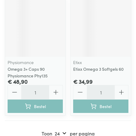
Physiomance
Etixx
Omega 3+ Caps 90
Etixx Omega 3 Softgels 60
Physiomance Phy135
€ 48,90
€ 34,99
Aantal
Aantal
Bestel
Bestel
Toon
per pagina