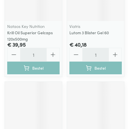
Nataos Key Nutrition
Viatris
Krill Oil Superior Gelcaps
Lutom 3 Blister Gel 60
120x500mg
€ 39,95
€ 40,18
Aantal
Aantal
Bestel
Bestel