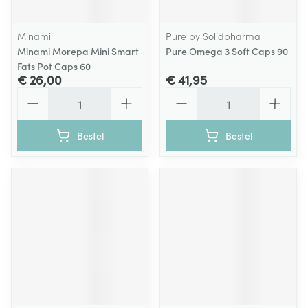
Minami
Pure by Solidpharma
Minami Morepa Mini Smart
Pure Omega 3 Soft Caps 90
Fats Pot Caps 60
€ 26,00
€ 41,95
Aantal
Aantal
Bestel
Bestel