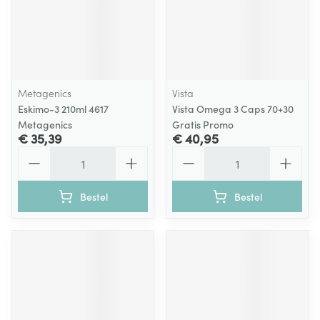
Metagenics
Vista
Eskimo-3 210ml 4617
Vista Omega 3 Caps 70+30
Metagenics
Gratis Promo
€ 35,39
€ 40,95
Aantal
Aantal
Bestel
Bestel