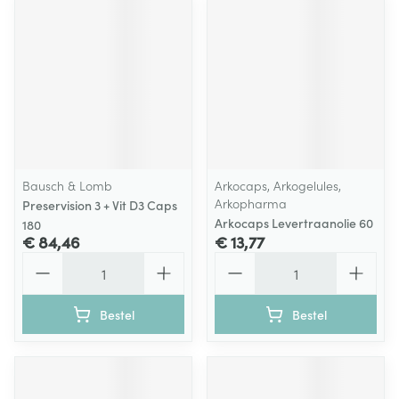
Bausch & Lomb
Arkocaps, Arkogelules,
Arkopharma
Preservision 3 + Vit D3 Caps
Arkocaps Levertraanolie 60
180
€ 84,46
€ 13,77
Aantal
Aantal
Bestel
Bestel