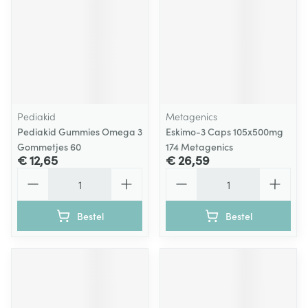
Pediakid
Metagenics
Pediakid Gummies Omega 3
Eskimo-3 Caps 105x500mg
Gommetjes 60
174 Metagenics
€ 12,65
€ 26,59
Aantal
Aantal
Bestel
Bestel