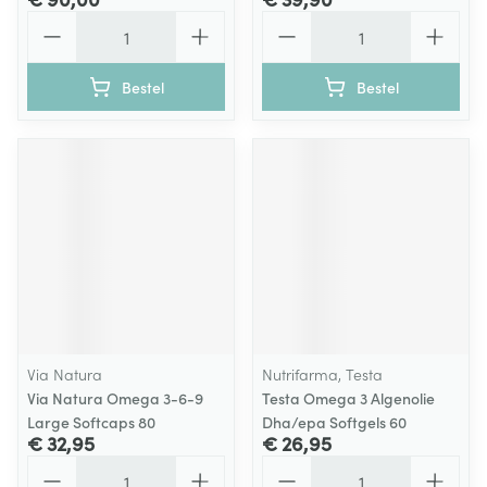
Aantal
Aantal
Bestel
Bestel
Via Natura
Nutrifarma, Testa
Via Natura Omega 3-6-9
Testa Omega 3 Algenolie
Large Softcaps 80
Dha/epa Softgels 60
€ 32,95
€ 26,95
Aantal
Aantal