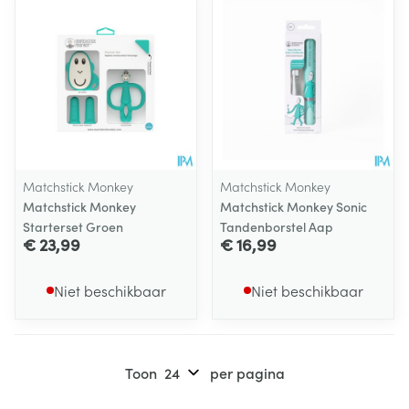
Matchstick Monkey
Matchstick Monkey
Matchstick Monkey
Matchstick Monkey Sonic
Starterset Groen
Tandenborstel Aap
€ 23,99
€ 16,99
Niet beschikbaar
Niet beschikbaar
Toon
per pagina
Pagina's