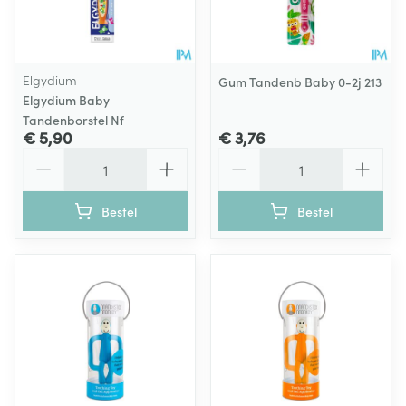
Elgydium
Gum Tandenb Baby 0-2j 213
Elgydium Baby
Tandenborstel Nf
€ 5,90
€ 3,76
Aantal
Aantal
Bestel
Bestel