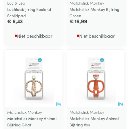
Luc & Léa
Matchstick Monkey
Luc&leabijtring Koelend
Matchstick Monkey Bijtring
Schildpad
Groen
€ 6,43
€ 16,99
Niet beschikbaar
Niet beschikbaar
Matchstick Monkey
Matchstick Monkey
Matchstick Monkey Animal
Matchstick Monkey Animal
Bijtring Giraf
Bijtring Vos