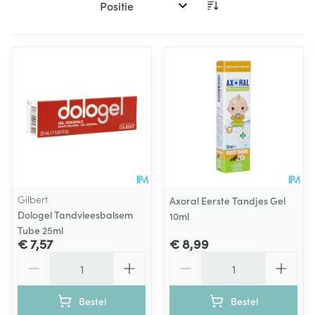
Sorteer op:
Gilbert
Axoral Eerste Tandjes Gel
Dologel Tandvleesbalsem
10ml
Tube 25ml
€ 7,57
€ 8,99
Aantal
Aantal
Bestel
Bestel