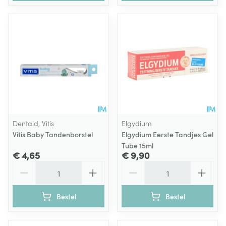
Dentaid, Vitis
Elgydium
Vitis Baby Tandenborstel
Elgydium Eerste Tandjes Gel
Tube 15ml
€ 4,65
€ 9,90
Aantal
Aantal
Bestel
Bestel