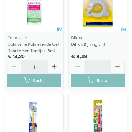
Calmosine
Difrax
Calmosine Kalmerende Gel
Difrax Bijtring 3in1
Doorkomen Tandjes 15ml
€ 14,20
€ 8,49
Aantal
Aantal
Bestel
Bestel