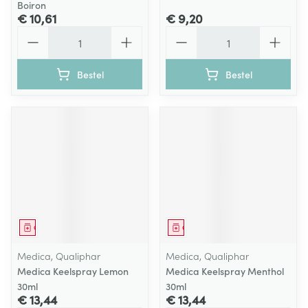
Boiron
€ 10,61
€ 9,20
Aantal
Aantal
Bestel
Bestel
Geneesmiddel
Geneesmiddel
Medica, Qualiphar
Medica, Qualiphar
Medica Keelspray Lemon
Medica Keelspray Menthol
30ml
30ml
€ 13,44
€ 13,44