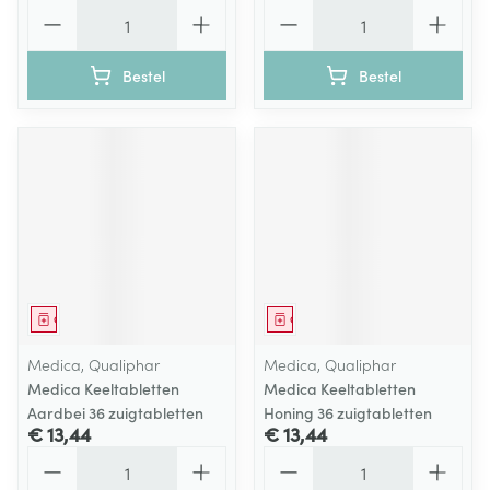
Aantal
Aantal
Bestel
Bestel
Geneesmiddel
Geneesmiddel
Medica, Qualiphar
Medica, Qualiphar
Medica Keeltabletten
Medica Keeltabletten
Aardbei 36 zuigtabletten
Honing 36 zuigtabletten
€ 13,44
€ 13,44
Aantal
Aantal