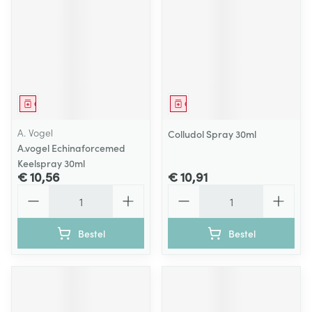
Geneesmiddel
Geneesmiddel
A. Vogel
Colludol Spray 30ml
A.vogel Echinaforcemed
Keelspray 30ml
€ 10,56
€ 10,91
Aantal
Aantal
Bestel
Bestel