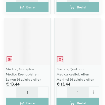
Bestel
Bestel
Geneesmiddel
Geneesmiddel
Medica, Qualiphar
Medica, Qualiphar
Medica Keeltabletten
Medica Keeltabletten
Lemon 36 zuigtabletten
Menthol 36 zuigtabletten
€ 13,44
€ 13,44
Aantal
Aantal
Bestel
Bestel