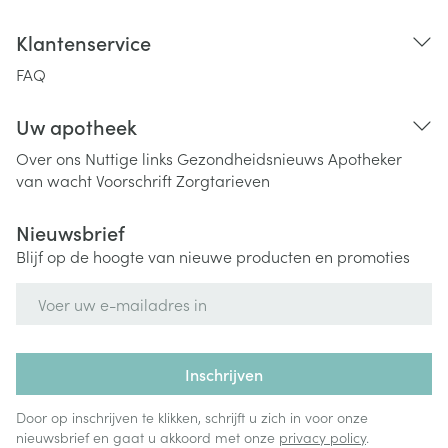
Klantenservice
FAQ
Uw apotheek
Over ons
Nuttige links
Gezondheidsnieuws
Apotheker
van wacht
Voorschrift
Zorgtarieven
Nieuwsbrief
Blijf op de hoogte van nieuwe producten en promoties
E-mail adres
Inschrijven
Door op inschrijven te klikken, schrijft u zich in voor onze
nieuwsbrief en gaat u akkoord met onze
privacy policy
.