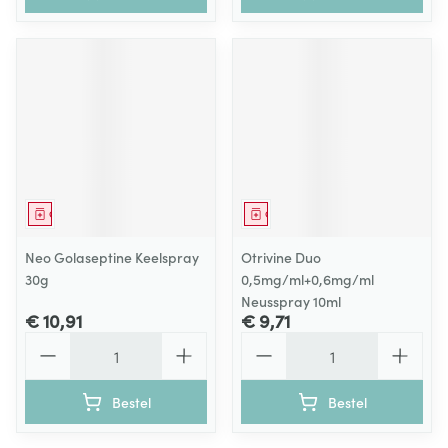
Geneesmiddel
Geneesmiddel
Neo Golaseptine Keelspray
Otrivine Duo
30g
0,5mg/ml+0,6mg/ml
Neusspray 10ml
€ 10,91
€ 9,71
Aantal
Aantal
Bestel
Bestel