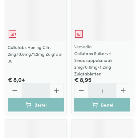
Geneesmiddel
Geneesmiddel
Vemedia
Collutabs Honing Citr.
Collutabs Suikervri
2mg/0,6mg/1,2mg Zuigtabl
Sinaasappelsmaak
36
2mg/0,6mg/1,2mg
Zuigtabletten
€ 8,04
€ 8,95
Aantal
Aantal
Bestel
Bestel