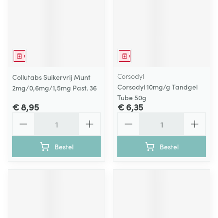
Geneesmiddel
Geneesmiddel
Corsodyl
Collutabs Suikervrij Munt
Corsodyl 10mg/g Tandgel
2mg/0,6mg/1,5mg Past. 36
Tube 50g
€ 8,95
€ 6,35
Aantal
Aantal
Bestel
Bestel