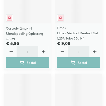
Geneesmiddel
Geneesmiddel
Elmex
Corsodyl 2mg/ml
Elmex Medical Dentaal Gel
Mondspoeling Oplossing
1,25% Tube 38g Nf
300ml
€ 8,95
€ 9,06
Aantal
Aantal
Bestel
Bestel