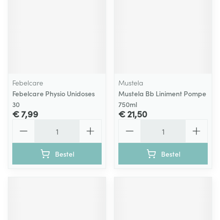
Febelcare
Mustela
Febelcare Physio Unidoses
Mustela Bb Liniment Pompe
30
750ml
€ 7,99
€ 21,50
Aantal
Aantal
Bestel
Bestel