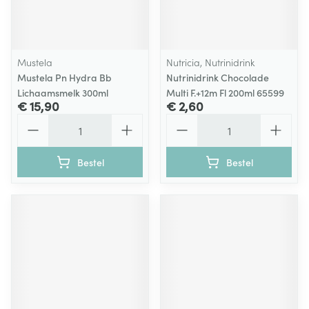
Mustela
Nutricia, Nutrinidrink
Mustela Pn Hydra Bb
Nutrinidrink Chocolade
Lichaamsmelk 300ml
Multi F.+12m Fl 200ml 65599
€ 15,90
€ 2,60
Aantal
Aantal
Bestel
Bestel