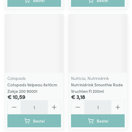
Bestel
Bestel
Cotopads
Nutricia, Nutrinidrink
Cotopads Velpeau 8x10cm
Nutrinidrink Smoothie Rode
Zakje 200 90001
Vruchten Fl 200ml
€ 10,59
€ 3,18
Aantal
Aantal
Bestel
Bestel