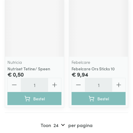
Nutricia
Febelcare
Nutriset Tetine/ Speen
Febelcare Ors Sticks 10
€ 0,50
€ 9,94
Aantal
Aantal
Bestel
Bestel
Toon
per pagina