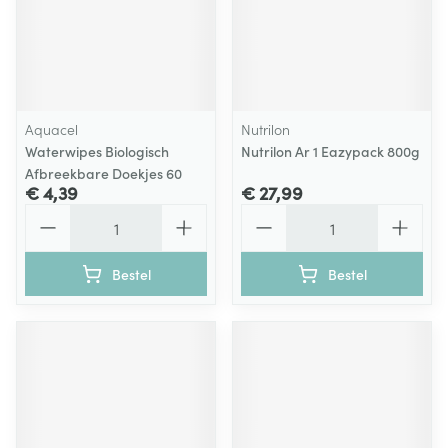
Aquacel
Nutrilon
Waterwipes Biologisch
Nutrilon Ar 1 Eazypack 800g
Afbreekbare Doekjes 60
€ 4,39
€ 27,99
Aantal
Aantal
Bestel
Bestel