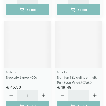
Bestel
Bestel
Nutricia
Nutrilon
Neocate Syneo 400g
Nutrilon 1 Zuigelingenmelk
Pdr 800g Verv.3707080
€ 45,50
€ 19,49
Aantal
Aantal