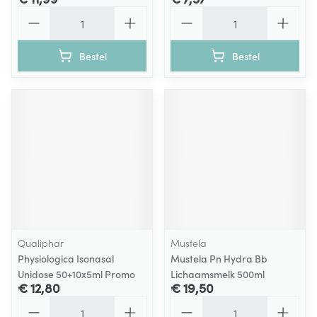
Aantal
Aantal
Bestel
Bestel
Qualiphar
Mustela
Physiologica Isonasal
Mustela Pn Hydra Bb
Unidose 50+10x5ml Promo
Lichaamsmelk 500ml
€ 12,80
€ 19,50
Aantal
Aantal