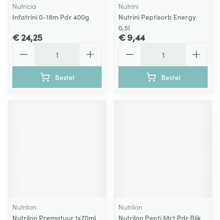
Nutricia
Nutrini
Infatrini 0-18m Pdr 400g
Nutrini Peptisorb Energy
0,5l
€ 24,25
€ 9,44
Aantal
Aantal
Bestel
Bestel
Nutrilon
Nutrilon
Nutrilon Prematuur 1x70ml
Nutrilon Pepti Mct Pdr Blik