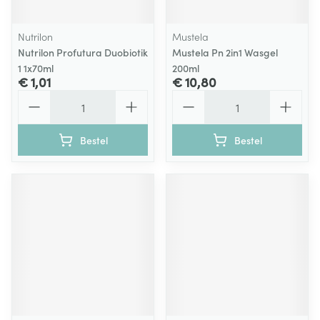
Nutrilon
Mustela
Nutrilon Profutura Duobiotik
Mustela Pn 2in1 Wasgel
1 1x70ml
200ml
€ 1,01
€ 10,80
Aantal
Aantal
Bestel
Bestel