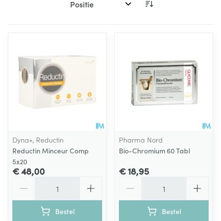
Sorteer op:
Dyna+, Reductin
Pharma Nord
Reductin Minceur Comp
Bio-Chromium 60 Tabl
5x20
€ 48,00
€ 18,95
Aantal
Aantal
Bestel
Bestel