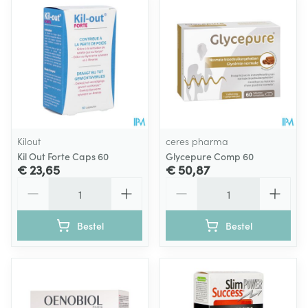
Kilout
ceres pharma
Kil Out Forte Caps 60
Glycepure Comp 60
€ 23,65
€ 50,87
Aantal
Aantal
Bestel
Bestel