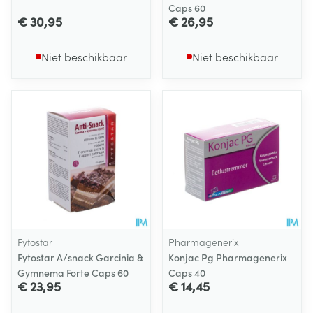
Caps 60
€ 30,95
€ 26,95
Niet beschikbaar
Niet beschikbaar
Fytostar
Pharmagenerix
Fytostar A/snack Garcinia &
Konjac Pg Pharmagenerix
Gymnema Forte Caps 60
Caps 40
€ 23,95
€ 14,45