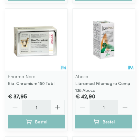
Pharma Nord
Aboca
Bio-Chromium 150 Tabl
Libramed Fitomagra Comp
138 Aboca
€ 37,95
€ 42,90
Aantal
Aantal
Bestel
Bestel