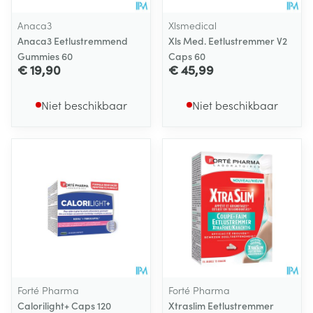
Anaca3
Xlsmedical
Anaca3 Eetlustremmend
Xls Med. Eetlustremmer V2
Gummies 60
Caps 60
€ 19,90
€ 45,99
Niet beschikbaar
Niet beschikbaar
Forté Pharma
Forté Pharma
Calorilight+ Caps 120
Xtraslim Eetlustremmer