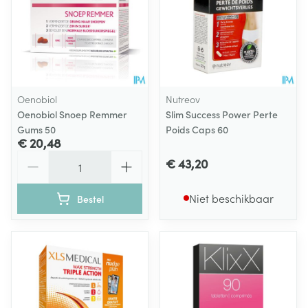
Oenobiol
Nutreov
Oenobiol Snoep Remmer
Slim Success Power Perte
Gums 50
Poids Caps 60
€ 20,48
Aantal
€ 43,20
Niet beschikbaar
Bestel