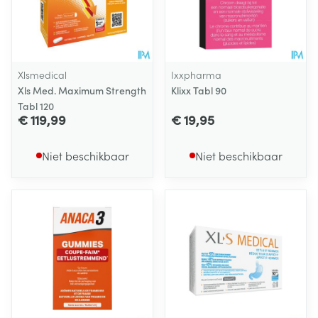
Xlsmedical
Ixxpharma
Xls Med. Maximum Strength
Klixx Tabl 90
Tabl 120
€ 119,99
€ 19,95
Niet beschikbaar
Niet beschikbaar