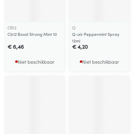
CB12
Q
Cb12 Boost Strong Mint 10
Q-air Peppermint Spray
12ml
€ 6,46
€ 4,20
Niet beschikbaar
Niet beschikbaar