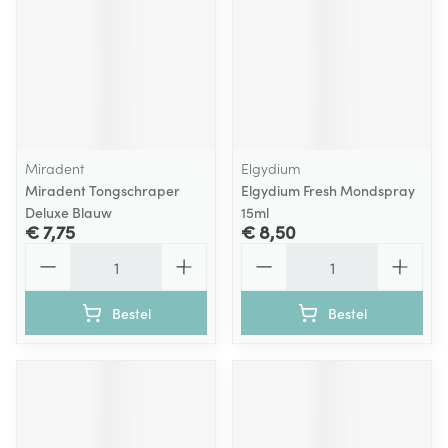
Miradent
Elgydium
Miradent Tongschraper
Elgydium Fresh Mondspray
Deluxe Blauw
15ml
€ 7,75
€ 8,50
Aantal
Aantal
Bestel
Bestel