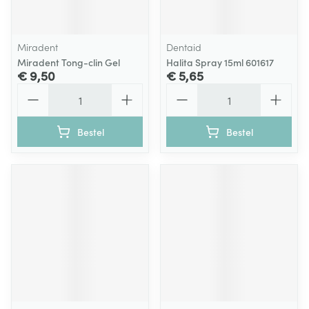
Miradent
Dentaid
Miradent Tong-clin Gel
Halita Spray 15ml 601617
€ 9,50
€ 5,65
Aantal
Aantal
Bestel
Bestel