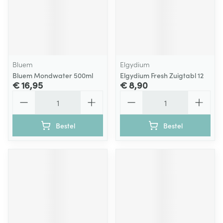
Bluem
Elgydium
Bluem Mondwater 500ml
Elgydium Fresh Zuigtabl 12
€ 16,95
€ 8,90
Aantal
Aantal
Bestel
Bestel