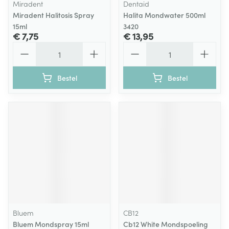
Miradent
Dentaid
Miradent Halitosis Spray
Halita Mondwater 500ml
15ml
3420
€ 7,75
€ 13,95
Aantal
Aantal
Bestel
Bestel
Bluem
CB12
Bluem Mondspray 15ml
Cb12 White Mondspoeling