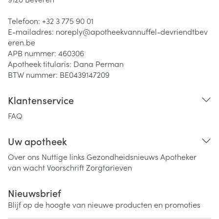
Telefoon:
+32 3 775 90 01
E-mailadres:
noreply@
apotheekvannuffel-devriendtbev
eren.be
APB nummer:
460306
Apotheek titularis:
Dana Perman
BTW nummer:
BE0439147209
Klantenservice
FAQ
Uw apotheek
Over ons
Nuttige links
Gezondheidsnieuws
Apotheker
van wacht
Voorschrift
Zorgtarieven
Nieuwsbrief
Blijf op de hoogte van nieuwe producten en promoties