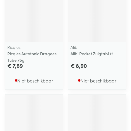
Ricqles
Alibi
Ricqles Autotonic Dragees
Alibi Pocket Zuigtabl 12
Tube 75g
€ 7,69
€ 8,90
Niet beschikbaar
Niet beschikbaar