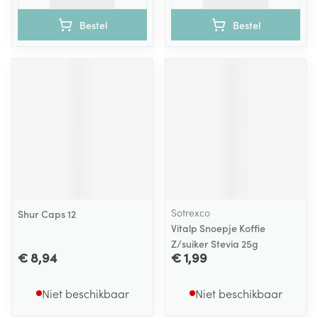
Bestel
Bestel
Sotrexco
Shur Caps 12
Vitalp Snoepje Koffie
Z/suiker Stevia 25g
€ 8,94
€ 1,99
Niet beschikbaar
Niet beschikbaar