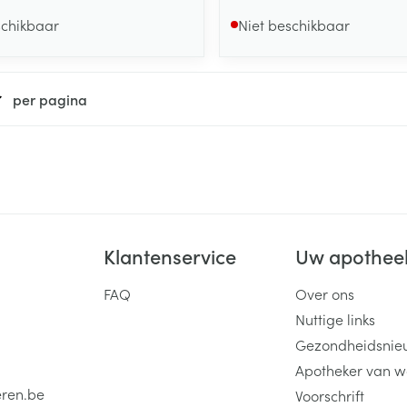
schikbaar
Niet beschikbaar
per pagina
Klantenservice
Uw apothee
FAQ
Over ons
Nuttige links
Gezondheidsnie
Apotheker van w
eren.be
Voorschrift