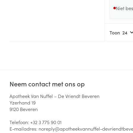
Niet be
Toon
Neem contact met ons op
Apotheek Van Nuffel – De Vriendt Beveren
Yzerhand 19
9120
Beveren
Telefoon:
+32 3 775 90 01
E-mailadres:
noreply@
apotheekvannuffel-devriendtbev