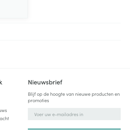
k
Nieuwsbrief
Blijf op de hoogte van nieuwe producten en
promoties
uws
E-mail adres
acht