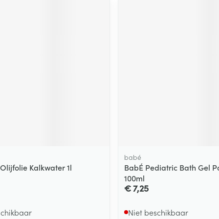
babé
Olijfolie Kalkwater 1l
BabÉ Pediatric Bath Gel P
100ml
€ 7,25
schikbaar
Niet beschikbaar