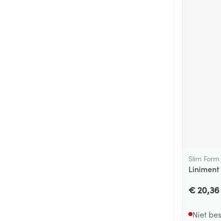
Slim Form
Liniment 
€ 20,36
Niet be