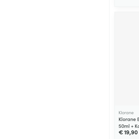
Klorane
Klorane 
50ml + K
€ 19,90