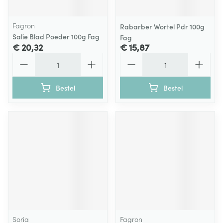
Fagron
Rabarber Wortel Pdr 100g
Salie Blad Poeder 100g Fag
Fag
€ 20,32
€ 15,87
Aantal
Aantal
Bestel
Bestel
Soria
Fagron