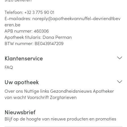
Telefoon:
+32 3 775 90 01
E-mailadres:
noreply@
apotheekvannuffel-devriendtbev
eren.be
APB nummer:
460306
Apotheek titularis:
Dana Perman
BTW nummer:
BE0439147209
Klantenservice
FAQ
Uw apotheek
Over ons
Nuttige links
Gezondheidsnieuws
Apotheker
van wacht
Voorschrift
Zorgtarieven
Nieuwsbrief
Blijf op de hoogte van nieuwe producten en promoties