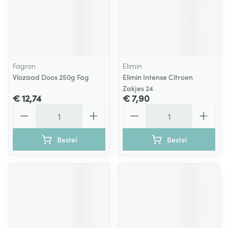
Fagron
Elimin
Vlozaad Doos 250g Fag
Elimin Intense Citroen
Zakjes 24
€ 12,74
€ 7,90
Aantal
Aantal
Bestel
Bestel