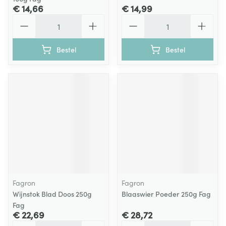
€ 14,66
€ 14,99
Aantal
Aantal
Bestel
Bestel
Fagron
Fagron
Wijnstok Blad Doos 250g
Blaaswier Poeder 250g Fag
Fag
€ 22,69
€ 28,72
Aantal
Aantal