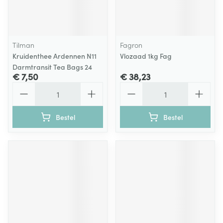
Tilman
Fagron
Kruidenthee Ardennen N11
Vlozaad 1kg Fag
Darmtransit Tea Bags 24
€ 7,50
€ 38,23
Aantal
Aantal
Bestel
Bestel