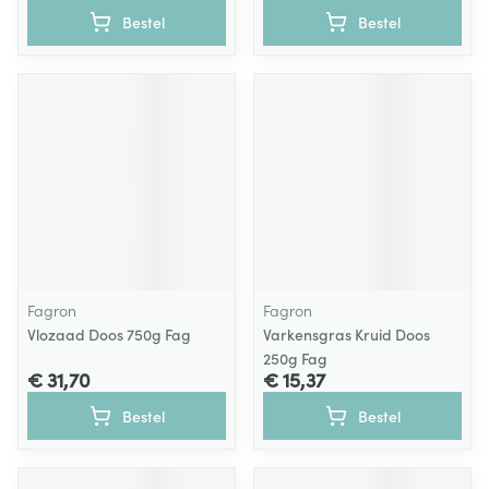
Bestel
Bestel
Fagron
Fagron
Vlozaad Doos 750g Fag
Varkensgras Kruid Doos
250g Fag
€ 31,70
€ 15,37
Bestel
Bestel