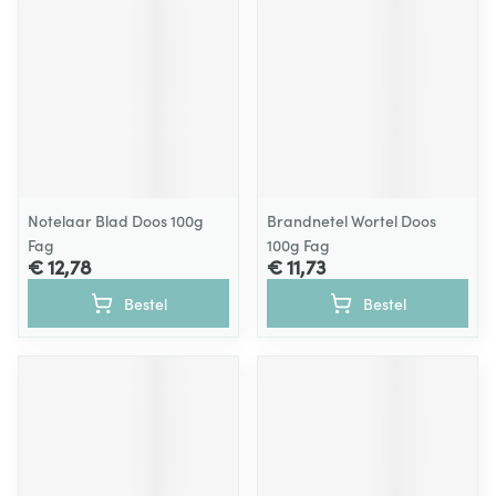
Notelaar Blad Doos 100g
Brandnetel Wortel Doos
Fag
100g Fag
€ 12,78
€ 11,73
Bestel
Bestel