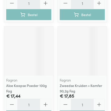
Bestel
Bestel
Fagron
Fagron
Aloe Kaapse Poeder 100g
Zweedse Kruiden + Kamfer
Fag
90,2g Fag
€ 17,44
€ 17,85
Aantal
Aantal