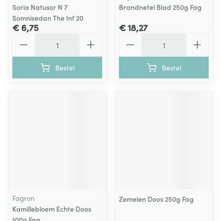
Soria Natusor N 7
Brandnetel Blad 250g Fag
Somnisedan The Inf 20
€ 6,75
€ 18,27
Aantal
Aantal
Bestel
Bestel
Fagron
Zemelen Doos 250g Fag
Kamillebloem Echte Doos
100g Fag