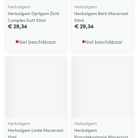
Herbalgem
Herbalgem
Herbalgem Optigem Zicht
Herbalgem Berk Maceraat
Complex Gutt 50ml
50ml
€ 29,34
€ 29,34
Niet beschikbaar
Niet beschikbaar
Herbalgem
Herbalgem
Herbalgem Linde Maceraat
Herbalgem
15ml
Paardekastanje Maceraat