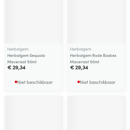
Herbalgem
Herbalgem
Herbalgem Sequoia
Herbalgem Rode Bosbes
Maceraat 50ml
Maceraat 50ml
€ 29,34
€ 29,34
Niet beschikbaar
Niet beschikbaar