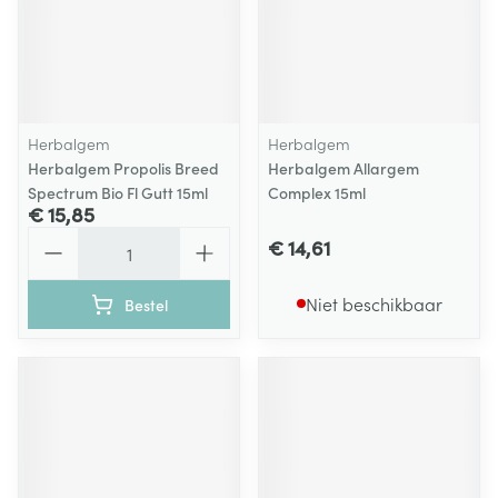
Herbalgem
Herbalgem
Herbalgem Propolis Breed
Herbalgem Allargem
Spectrum Bio Fl Gutt 15ml
Complex 15ml
€ 15,85
Aantal
€ 14,61
Niet beschikbaar
Bestel