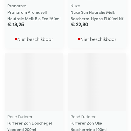
Pranarom
Nuxe
Pranarom Aromaself
Nuxe Sun Haarolie Melk
Neutrale Melk Bio Eco 250ml
Bescherm. Hydra Fl 100ml Nf
€ 13,25
€ 22,30
Niet beschikbaar
Niet beschikbaar
René Furterer
René Furterer
Furterer Zon Douchegel
Furterer Zon Olie
Voedend 200ml
Bescherming 100ml