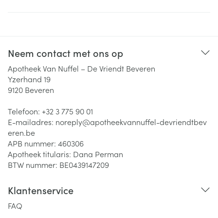
Neem contact met ons op
Apotheek Van Nuffel – De Vriendt Beveren
Yzerhand 19
9120
Beveren
Telefoon:
+32 3 775 90 01
E-mailadres:
noreply@
apotheekvannuffel-devriendtbev
eren.be
APB nummer:
460306
Apotheek titularis:
Dana Perman
BTW nummer:
BE0439147209
Klantenservice
FAQ