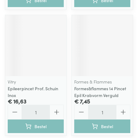
Bestel
Bestel
Vitry
Formes & Flammes
Epileerpincet Prof. Schuin
Formes&flammes 14 Pincet
Inox
Epil Krabvorm Verguld
€ 16,63
€ 7,45
Aantal
Aantal
Bestel
Bestel