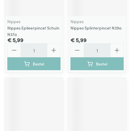
Nippes
Nippes
Nippes Epileerpincet Schuin
Nippes Splinterpincet N39a
N37a
€ 5,99
€ 5,99
Aantal
Aantal
Bestel
Bestel