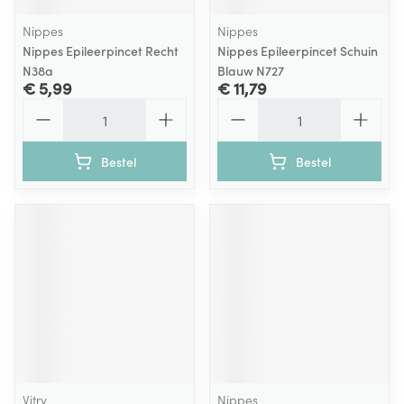
Nippes
Nippes
Nippes Epileerpincet Recht
Nippes Epileerpincet Schuin
N38a
Blauw N727
€ 5,99
€ 11,79
Aantal
Aantal
Bestel
Bestel
Vitry
Nippes