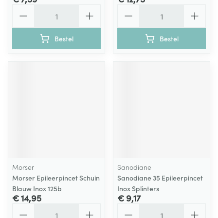
Aantal
Aantal
Bestel
Bestel
Morser
Sanodiane
Morser Epileerpincet Schuin
Sanodiane 35 Epileerpincet
Blauw Inox 125b
Inox Splinters
€ 14,95
€ 9,17
Aantal
Aantal