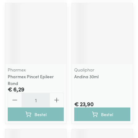
Pharmex
Qualiphar
Pharmex Pincet Epileer
Andina 30ml
Rond
€ 6,29
Aantal
€ 23,90
Bestel
Bestel