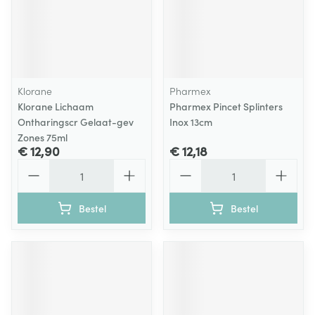
Klorane
Pharmex
Klorane Lichaam
Pharmex Pincet Splinters
Ontharingscr Gelaat-gev
Inox 13cm
Zones 75ml
€ 12,90
€ 12,18
Aantal
Aantal
Bestel
Bestel