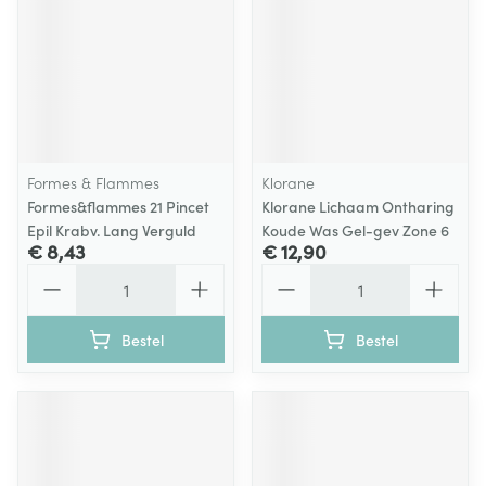
Formes & Flammes
Klorane
Formes&flammes 21 Pincet
Klorane Lichaam Ontharing
Epil Krabv. Lang Verguld
Koude Was Gel-gev Zone 6
€ 8,43
€ 12,90
Aantal
Aantal
Bestel
Bestel