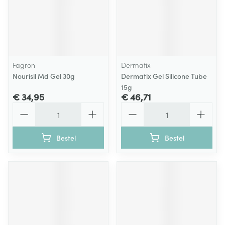
Fagron
Dermatix
Nourisil Md Gel 30g
Dermatix Gel Silicone Tube
15g
€ 34,95
€ 46,71
Aantal
Aantal
Bestel
Bestel