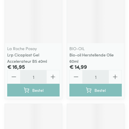
La Roche Posay
BIO-OIL
Lrp Cicaplast Gel
Bio-oil Herstellende Olie
Accelerateur B5 40ml
60ml
€ 16,95
€ 14,99
Aantal
Aantal
Bestel
Bestel