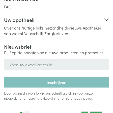
FAQ
Uw apotheek
Over ons
Nuttige links
Gezondheidsnieuws
Apotheker
van wacht
Voorschrift
Zorgtarieven
Nieuwsbrief
Blijf op de hoogte van nieuwe producten en promoties
E-mail adres
Inschrijven
Door op inschrijven te klikken, schrijft u zich in voor onze
nieuwsbrief en gaat u akkoord met onze
privacy policy
.