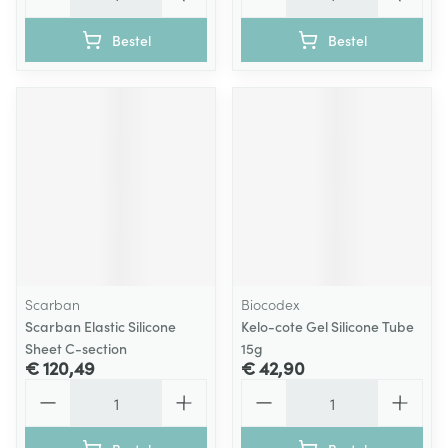
Bestel
Bestel
Scarban
Biocodex
Scarban Elastic Silicone
Kelo-cote Gel Silicone Tube
Sheet C-section
15g
€ 120,49
€ 42,90
Aantal
Aantal