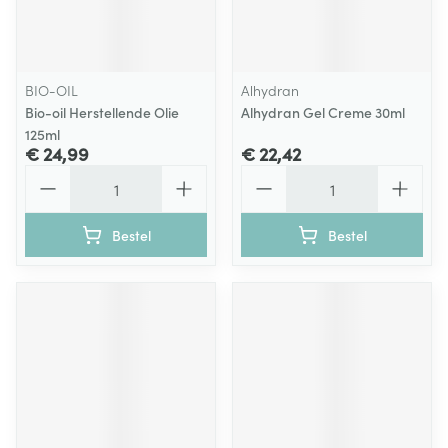
BIO-OIL
Alhydran
Bio-oil Herstellende Olie
Alhydran Gel Creme 30ml
125ml
€ 24,99
€ 22,42
Aantal
Aantal
Bestel
Bestel