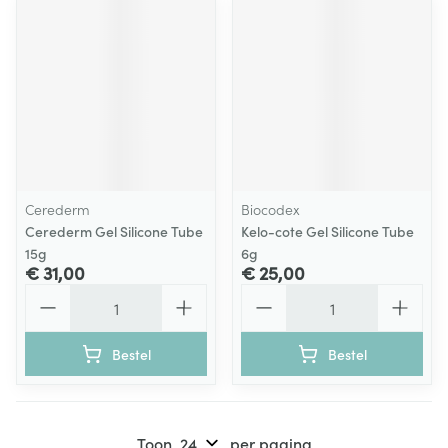
Cerederm
Biocodex
Cerederm Gel Silicone Tube
Kelo-cote Gel Silicone Tube
15g
6g
€ 31,00
€ 25,00
Aantal
Aantal
Bestel
Bestel
Toon
per pagina