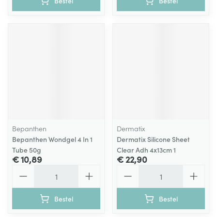
Bestel
Bestel
Bepanthen
Dermatix
Bepanthen Wondgel 4 In 1
Dermatix Silicone Sheet
Tube 50g
Clear Adh 4x13cm 1
€ 10,89
€ 22,90
Aantal
Aantal
Bestel
Bestel