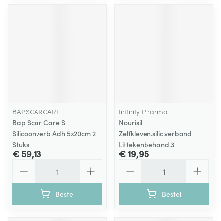
BAPSCARCARE
Infinity Pharma
Bap Scar Care S
Nourisil
Silicoonverb Adh 5x20cm 2
Zelfkleven.silic.verband
Stuks
Littekenbehand.3
€ 59,13
€ 19,95
Aantal
Aantal
Bestel
Bestel