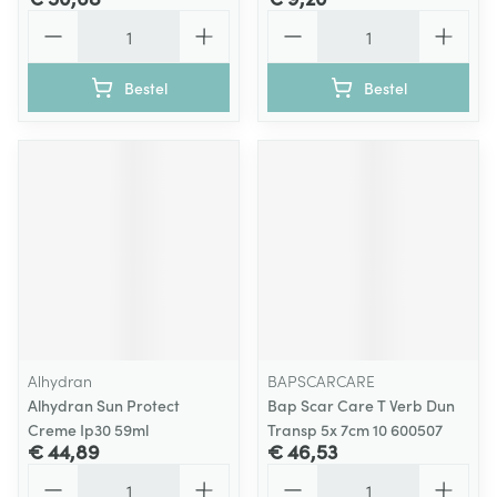
Aantal
Aantal
Bestel
Bestel
Alhydran
BAPSCARCARE
Alhydran Sun Protect
Bap Scar Care T Verb Dun
Creme Ip30 59ml
Transp 5x 7cm 10 600507
€ 44,89
€ 46,53
Aantal
Aantal