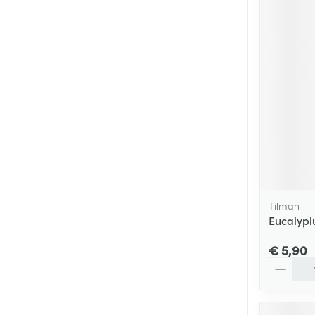
Tilman
Eucalypl
€ 5,90
Aantal