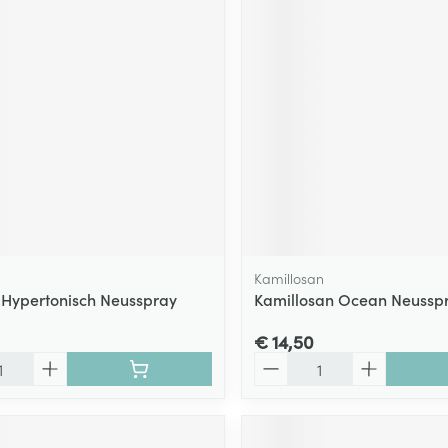
Kamillosan
 Hypertonisch Neusspray
Kamillosan Ocean Neussp
€ 14,50
Aantal