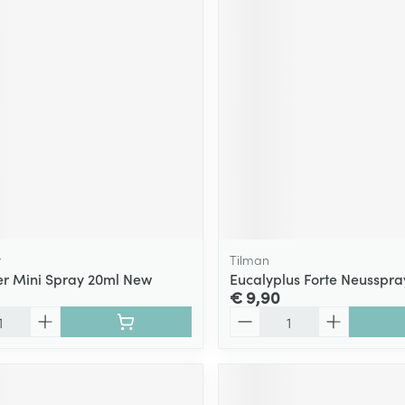
r
Tilman
r Mini Spray 20ml New
Eucalyplus Forte Neusspra
€ 9,90
Aantal