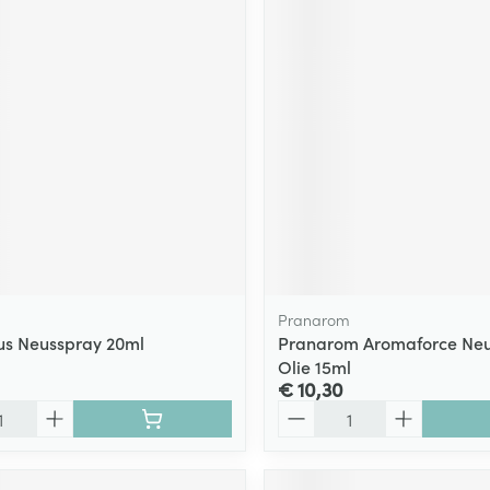
Pranarom
us Neusspray 20ml
Pranarom Aromaforce Neu
Olie 15ml
€ 10,30
Aantal