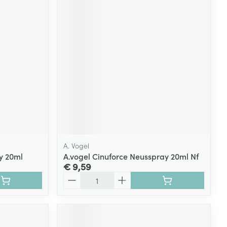
A. Vogel
y 20ml
A.vogel Cinuforce Neusspray 20ml Nf
€ 9,59
Aantal