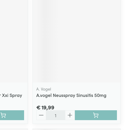
A. Vogel
 Xxi Spray
A.vogel Neusspray Sinusitis 50mg
€ 19,99
Aantal