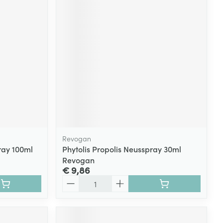
Revogan
ray 100ml
Phytolis Propolis Neusspray 30ml
Revogan
€ 9,86
Aantal