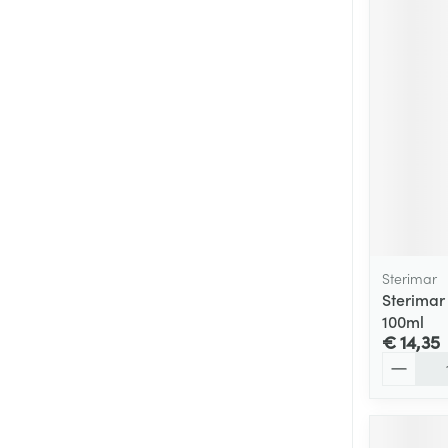
Sterimar
Sterimar
100ml
€ 14,35
Aantal