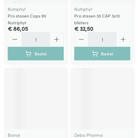
Nutriphyt
Nutriphyt
Pro staxen Caps 90
Pro staxen 30 CAP 3x10
Nutriphyt
blisters
€ 86,05
€ 32,50
Aantal
Aantal
Bestel
Bestel
Bional
Deba Pharma