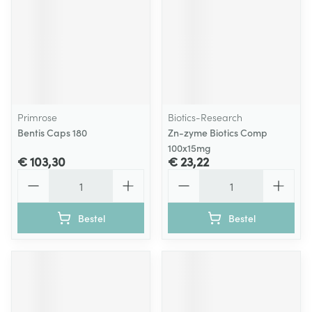
Primrose
Biotics-Research
Bentis Caps 180
Zn-zyme Biotics Comp
100x15mg
€ 103,30
€ 23,22
Aantal
Aantal
Bestel
Bestel