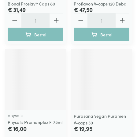
Bional Proslavit Caps 80
Proflavon V-caps 120 Deba
€ 31,49
€ 47,50
Aantal
Aantal
Bestel
Bestel
physalis
Purasana Vegan Puramen
Physalis Promanplex Fl 75ml
V-caps 30
€ 16,00
€ 19,95