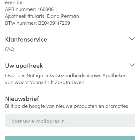
eren.be
APB nummer:
460306
Apotheek titularis:
Dana Perman
BTW nummer:
BE0439147209
Klantenservice
FAQ
Uw apotheek
Over ons
Nuttige links
Gezondheidsnieuws
Apotheker
van wacht
Voorschrift
Zorgtarieven
Nieuwsbrief
Blijf op de hoogte van nieuwe producten en promoties
E-mail adres