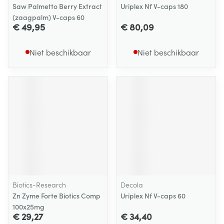
Saw Palmetto Berry Extract
Uriplex Nf V-caps 180
(zaagpalm) V-caps 60
€ 49,95
€ 80,09
Niet beschikbaar
Niet beschikbaar
Biotics-Research
Decola
Zn Zyme Forte Biotics Comp
Uriplex Nf V-caps 60
100x25mg
€ 29,27
€ 34,40