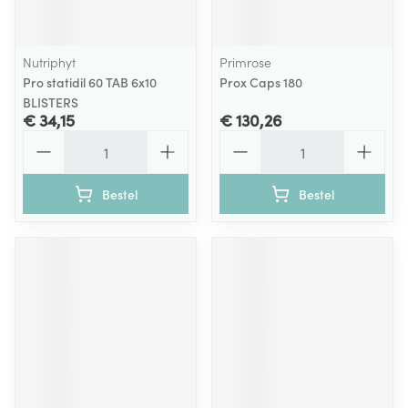
Nutriphyt
Primrose
Pro statidil 60 TAB 6x10
Prox Caps 180
BLISTERS
€ 34,15
€ 130,26
Aantal
Aantal
Bestel
Bestel