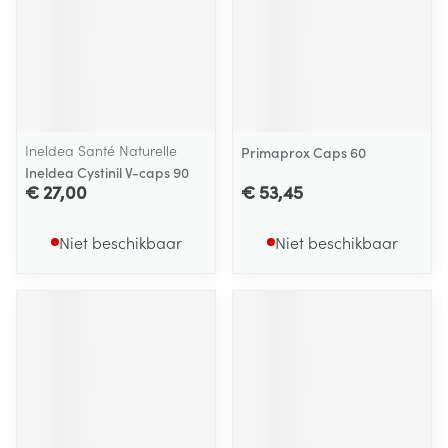
Ineldea Santé Naturelle
Primaprox Caps 60
Ineldea Cystinil V-caps 90
€ 27,00
€ 53,45
Niet beschikbaar
Niet beschikbaar