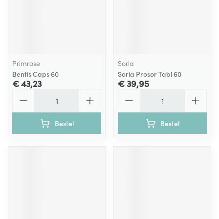
Primrose
Soria
Bentis Caps 60
Soria Prosor Tabl 60
€ 43,23
€ 39,95
Aantal
Aantal
Bestel
Bestel