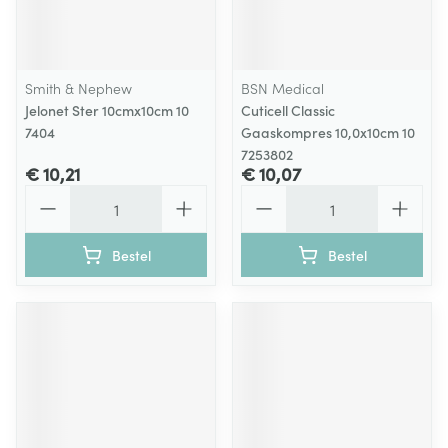
Smith & Nephew
BSN Medical
Jelonet Ster 10cmx10cm 10
Cuticell Classic
7404
Gaaskompres 10,0x10cm 10
7253802
€ 10,21
€ 10,07
Aantal
Aantal
Bestel
Bestel