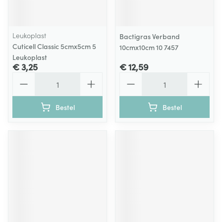
Leukoplast
Bactigras Verband
Cuticell Classic 5cmx5cm 5
10cmx10cm 10 7457
Leukoplast
€ 3,25
€ 12,59
Aantal
Aantal
Bestel
Bestel