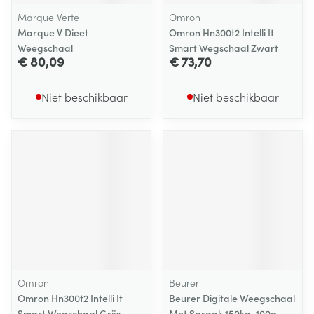
Marque Verte
Omron
Marque V Dieet
Omron Hn300t2 Intelli It
Weegschaal
Smart Wegschaal Zwart
€ 80,09
€ 73,70
Niet beschikbaar
Niet beschikbaar
Omron
Beurer
Omron Hn300t2 Intelli It
Beurer Digitale Weegschaal
Smart Wegschaal Grijs
Met Spraak 150kg-100g