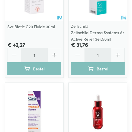
Zeitschild
Svr Biotic C20 Fluide 30ml
Zeitschild Derma Systems Ar
Active Relief Ser.50ml
€ 42,27
€ 31,76
Aantal
Aantal
Bestel
Bestel