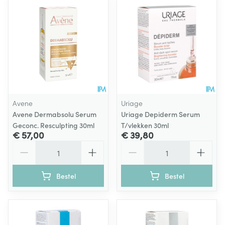
Avene
Uriage
Avene Dermabsolu Serum
Uriage Depiderm Serum
Geconc. Resculpting 30ml
T/vlekken 30ml
€ 57,00
€ 39,80
Aantal
Aantal
Bestel
Bestel