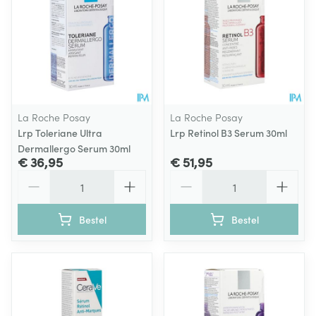
La Roche Posay
La Roche Posay
Lrp Toleriane Ultra
Lrp Retinol B3 Serum 30ml
Dermallergo Serum 30ml
€ 36,95
€ 51,95
Aantal
Aantal
Bestel
Bestel