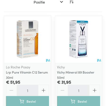
Sorteer op:
La Roche Posay
Vichy
Lrp Pure Vitamin C12 Serum
Vichy Mineral 89 Booster
30ml
50ml
€ 51,95
€ 31,95
Aantal
Aantal
Bestel
Bestel