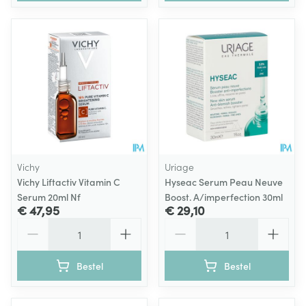
Vichy
Uriage
Vichy Liftactiv Vitamin C
Hyseac Serum Peau Neuve
Serum 20ml Nf
Boost. A/imperfection 30ml
€ 47,95
€ 29,10
Aantal
Aantal
Bestel
Bestel