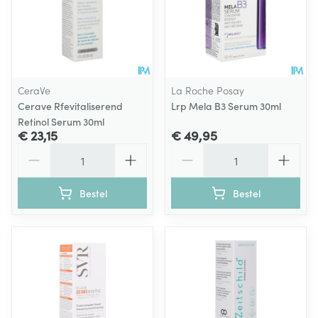
CeraVe
La Roche Posay
Cerave Rfevitaliserend
Lrp Mela B3 Serum 30ml
Retinol Serum 30ml
€ 23,15
€ 49,95
Aantal
Aantal
Bestel
Bestel