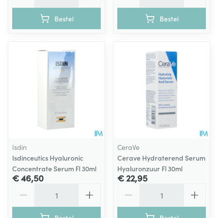
Bestel
Bestel
Isdin
CeraVe
Isdinceutics Hyaluronic
Cerave Hydraterend Serum
Concentrate Serum Fl 30ml
Hyaluronzuur Fl 30ml
€ 46,50
€ 22,95
Aantal
Aantal
Bestel
Bestel