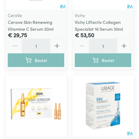
CeraVe
Vichy
Cerave Skin Renewing
Vichy Liftactiv Collagen
Vitamine C Serum 30ml
Specialist 16 Serum 30ml
€ 29,75
€ 53,50
Aantal
Aantal
Bestel
Bestel