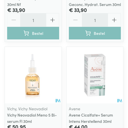
30ml Nf
Geconc. Hydrat. Serum 30ml
€ 33,90
€ 33,90
Aantal
Aantal
Bestel
Bestel
Vichy, Vichy Neovadiol
Avene
Vichy Neovadiol Meno 5 Bi-
Avene Cicalfate+ Serum
serum Fl 30ml
Intens Herstellend 30ml
€ 50,95
€ 44,00