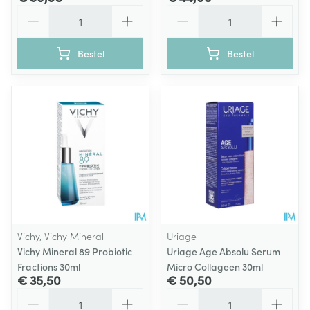
Aantal
Aantal
Bestel
Bestel
Vichy, Vichy Mineral
Uriage
Vichy Mineral 89 Probiotic
Uriage Age Absolu Serum
Fractions 30ml
Micro Collageen 30ml
€ 35,50
€ 50,50
Aantal
Aantal