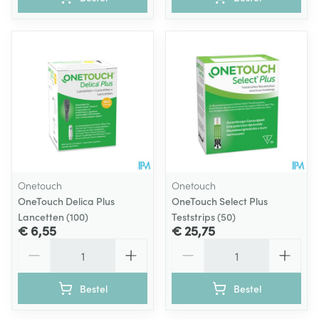
Onetouch
Onetouch
OneTouch Delica Plus
OneTouch Select Plus
Lancetten (100)
Teststrips (50)
€ 6,55
€ 25,75
Aantal
Aantal
Bestel
Bestel