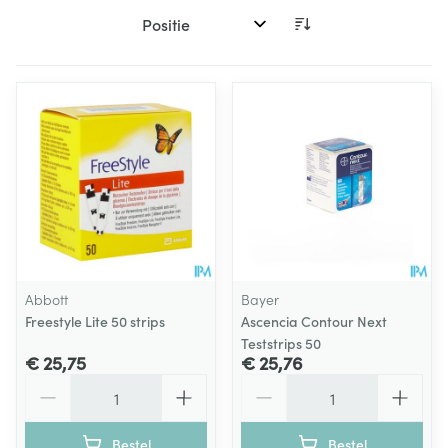
Sorteer op:
Abbott
Bayer
Freestyle Lite 50 strips
Ascencia Contour Next
Teststrips 50
€ 25,75
€ 25,76
Aantal
Aantal
Bestel
Bestel