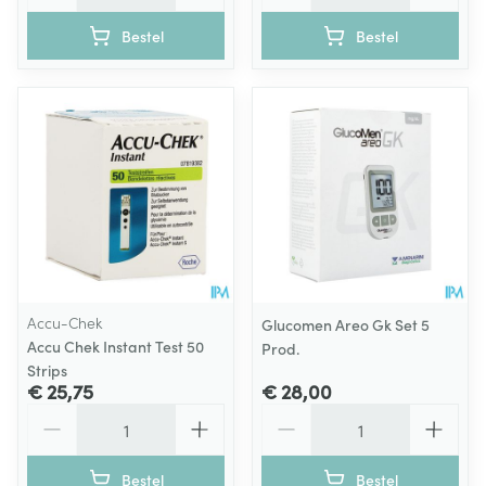
Bestel
Bestel
Accu-Chek
Glucomen Areo Gk Set 5
Accu Chek Instant Test 50
Prod.
Strips
€ 25,75
€ 28,00
Aantal
Aantal
Bestel
Bestel