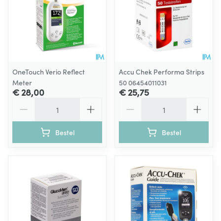
OneTouch Verio Reflect
Accu Chek Performa Strips
Meter
50 06454011031
€ 28,00
€ 25,75
Aantal
Aantal
Bestel
Bestel