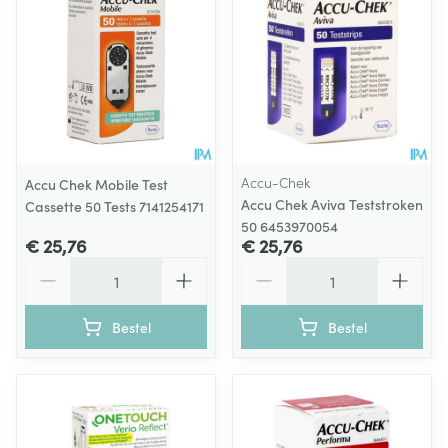
Accu-Chek
Accu Chek Mobile Test
Accu Chek Aviva Teststroken
Cassette 50 Tests 7141254171
50 6453970054
€ 25,76
€ 25,76
Aantal
Aantal
Bestel
Bestel