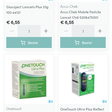
Accu-Chek
Glucoject Lancets Plus 33g
Accu Chek Mobile Fastclix
100 44121
Lancet 17x6 5208475001
€ 6,55
€ 6,55
Aantal
Aantal
Bestel
Bestel
Onetouch
OneTouch Ultra Plus Reflect