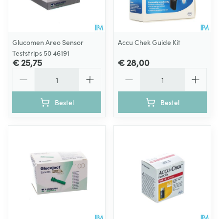
Glucomen Areo Sensor
Accu Chek Guide Kit
Teststrips 50 46191
€ 25,75
€ 28,00
Aantal
Aantal
Bestel
Bestel