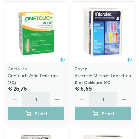
Onetouch
Bayer
OneTouch Verio Teststrips
Ascencia Microlet Lancetten
(50)
Ster Gekleurd 100
€ 25,75
€ 6,55
Aantal
Aantal
Bestel
Bestel