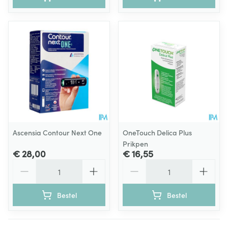
Ascensia Contour Next One
OneTouch Delica Plus
Prikpen
€ 28,00
€ 16,55
Aantal
Aantal
Bestel
Bestel