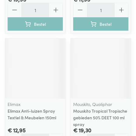
Aantal
Aantal
Bestel
Bestel
Elimax
Mouskito, Qualiphar
Elimax Anti-luizen Spray
Mouskito Tropical Tropische
Textiel & Meubelen 150ml
gebieden 50% DEET 100 ml
spray
€ 12,95
€ 19,30