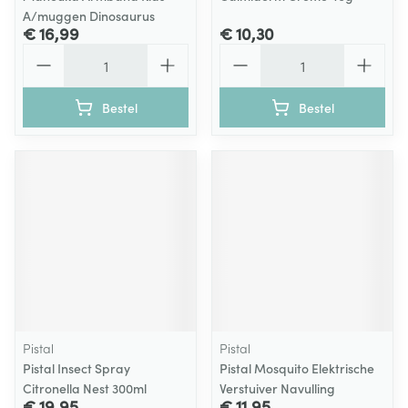
A/muggen Dinosaurus
€ 16,99
€ 10,30
Aantal
Aantal
Bestel
Bestel
Pistal
Pistal
Pistal Insect Spray
Pistal Mosquito Elektrische
Citronella Nest 300ml
Verstuiver Navulling
€ 19,95
€ 11,95