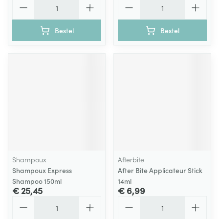
Aantal
Aantal
Bestel
Bestel
Shampoux
Afterbite
Shampoux Express
After Bite Applicateur Stick
Shampoo 150ml
14ml
€ 25,45
€ 6,99
Aantal
Aantal