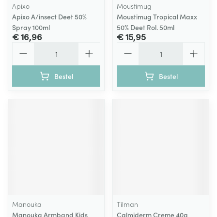
Apixo
Moustimug
Apixo A/insect Deet 50%
Moustimug Tropical Maxx
Spray 100ml
50% Deet Rol. 50ml
€ 16,96
€ 15,95
Aantal
Aantal
Bestel
Bestel
Manouka
Tilman
Manouka Armband Kids
Calmiderm Creme 40g