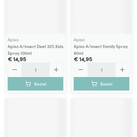
Apixo
Apixo
Apixo A/insect Deet 20% Kids
Apixo A/insect Family Spray
Spray 100ml
60ml
€ 14,95
€ 14,95
Aantal
Aantal
Bestel
Bestel