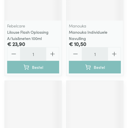
Febelcare
Manouka
Lilouse Flash Oplossing
Manouka Individuele
A/luis&neten 100ml
Navulling
€ 23,90
€ 10,50
Aantal
Aantal
Bestel
Bestel