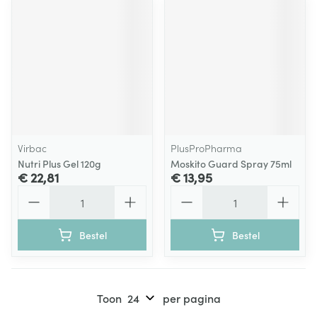
Virbac
PlusProPharma
Nutri Plus Gel 120g
Moskito Guard Spray 75ml
€ 22,81
€ 13,95
Aantal
Aantal
Bestel
Bestel
Toon
per pagina