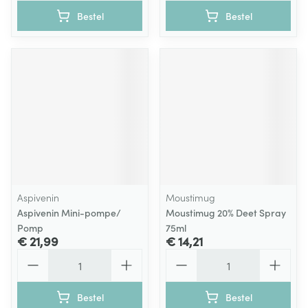
Bestel
Bestel
Aspivenin
Moustimug
Aspivenin Mini-pompe/
Moustimug 20% Deet Spray
Pomp
75ml
€ 21,99
€ 14,21
Aantal
Aantal
Bestel
Bestel