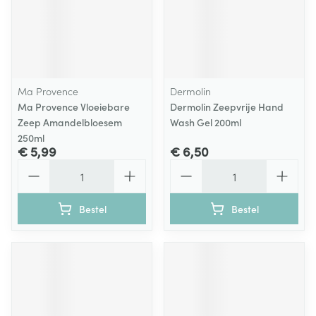
Ma Provence
Dermolin
Ma Provence Vloeiebare
Dermolin Zeepvrije Hand
Zeep Amandelbloesem
Wash Gel 200ml
250ml
€ 5,99
€ 6,50
Aantal
Aantal
Bestel
Bestel