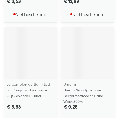
€ 6,53
€ 12,99
Niet beschikbaar
Niet beschikbaar
Le Comptoir du Bain (LCB)
Umami
Lcb Zeep Trad.marseille
Umami Woody Lemons
Olijf-lavendel 500ml
Bergamot&ceder Hand
Wash 300ml
€ 6,53
€ 9,25