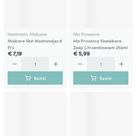
Hartmann, Molicare
Ma Provence
Molicare Skin Washandjes 8
Ma Provence Vloeiebare
P/s
Zeep Citroenbloesem 250ml
€ 7,19
€ 5,99
Aantal
Aantal
Bestel
Bestel