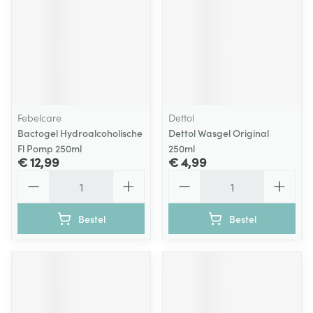
Febelcare
Dettol
Bactogel Hydroalcoholische
Dettol Wasgel Original
Fl Pomp 250ml
250ml
€ 12,99
€ 4,99
Aantal
Aantal
Bestel
Bestel