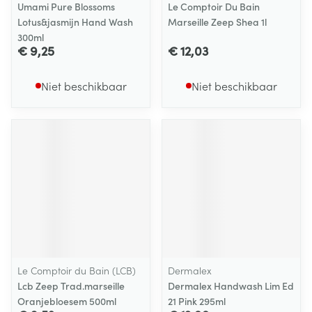
Umami Pure Blossoms
Le Comptoir Du Bain
Lotus&jasmijn Hand Wash
Marseille Zeep Shea 1l
300ml
€ 9,25
€ 12,03
Niet beschikbaar
Niet beschikbaar
Le Comptoir du Bain (LCB)
Dermalex
Lcb Zeep Trad.marseille
Dermalex Handwash Lim Ed
Oranjebloesem 500ml
21 Pink 295ml